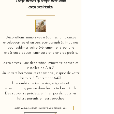
Chaque moment qui compte mérite d'être
conçu avec intention.
Décorations immersives élégantes, ambiances
enveloppantes et univers scénographiés imaginés
pour sublimer votre événement et créer une
expérience douce, lumineuse et pleine de poésie.
Zéro stress : une décoration immersive pensée et
installée de A à Z
Un univers harmonieux et sensoriel, inspiré de votre
histoire à Echternach 6401
Une ambiance immersive, élégante et
enveloppante, jusque dans les moindres détails
Des souvenirs précieux et intemporels, pour les
futurs parents et leurs proches
CRÉER MA BABY SHOWER IMMERSIVE À ECHTERNACH 6401