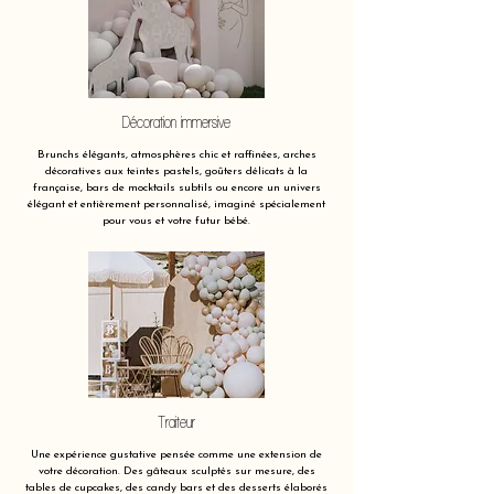
Décoration immersive
Brunchs élégants, atmosphères chic et raffinées, arches
décoratives aux teintes pastels, goûters délicats à la
française, bars de mocktails subtils ou encore un univers
élégant et entièrement personnalisé, imaginé spécialement
pour vous et votre futur bébé.
Traiteur
Une expérience gustative pensée comme une extension de
votre décoration. Des gâteaux sculptés sur mesure, des
tables de cupcakes, des candy bars et des desserts élaborés