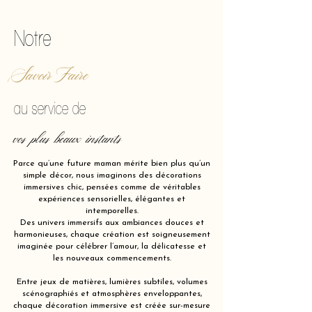
Notre
Savoir Faire
au service de
vos plus beaux instants
Parce qu’une future maman mérite bien plus qu’un
simple décor, nous imaginons des décorations
immersives chic, pensées comme de véritables
expériences sensorielles, élégantes et
intemporelles.
Des univers immersifs aux ambiances douces et
harmonieuses, chaque création est soigneusement
imaginée pour célébrer l’amour, la délicatesse et
les nouveaux commencements.
Entre jeux de matières, lumières subtiles, volumes
scénographiés et atmosphères enveloppantes,
chaque décoration immersive est créée sur-mesure