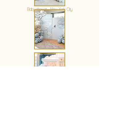
Baby shower - New York City