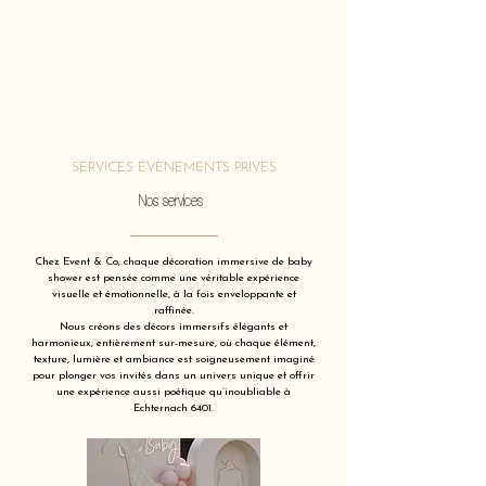
SERVICES ÉVÈNEMENTS PRIVÉS
Nos services
Chez Event & Co, chaque décoration immersive de baby
shower est pensée comme une véritable expérience
visuelle et émotionnelle, à la fois enveloppante et
raffinée.
Nous créons des décors immersifs élégants et
harmonieux, entièrement sur-mesure, où chaque élément,
texture, lumière et ambiance est soigneusement imaginé
pour plonger vos invités dans un univers unique et offrir
une expérience aussi poétique qu’inoubliable à
Echternach 6401.