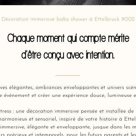
Décoration immersive baby shower à Ettelbruck 9002
Chaque moment qui compte mérite
d'être conçu avec intention.
ves élégantes, ambiances enveloppantes et univers scé
e événement et créer une expérience douce, lumineuse e
tress : une décoration immersive pensée et installée de
harmonieux et sensoriel, inspiré de votre histoire à Ett
mmersive, élégante et enveloppante, jusque dans les m
rs précieux et intemporels, pour les futurs parents et l