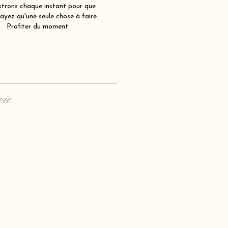
strons chaque instant pour que
ayez qu'une seule chose à faire.
Profiter du moment.
vie.