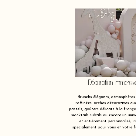
Décoration immersiv
Brunchs élégants, atmosphères 
raffinées, arches décoratives au
pastels, goûters délicats à la frança
mocktails subtils ou encore un univ
et entièrement personnalisé, i
spécialement pour vous et votre f