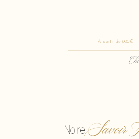
A partir de 800€
Cha
Savoir F
Notre