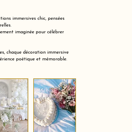
tions immersives chic, pensées
elles.
sement imaginée pour célébrer
tes, chaque décoration immersive
xpérience poétique et mémorable.