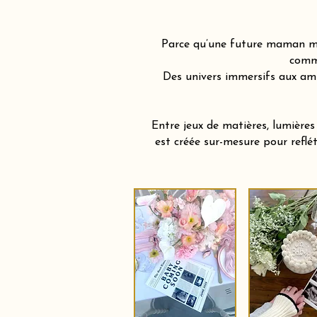
Parce qu’une future maman mér
comme
Des univers immersifs aux am
Entre jeux de matières, lumière
est créée sur-mesure pour reflé