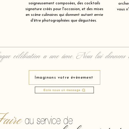
soigneusement composées, des cocktails
orche
signature créés pour l'occasion, et des mises
vous n'
en scène culinaires qui donnent autant envie
d'être photographiées que dégustées.
que célébration a une âme. Nous lui donnons 
Imaginons votre évènement
Ecris nous un message
aire
au service de