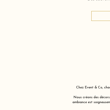
Chez Event & Co, chaq
Nous créons des décors 
ambiance est soigneuseme