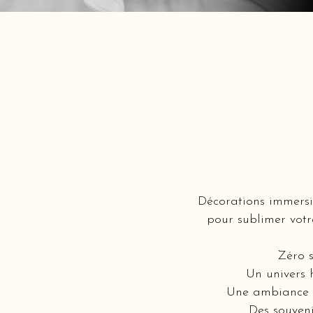
Décorations immersi
pour sublimer votr
Zéro s
Un univers 
Une ambiance i
Des souveni