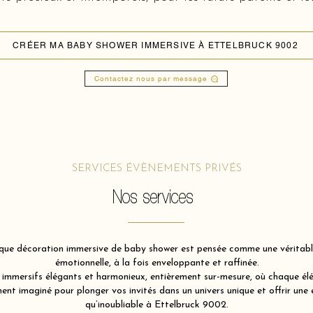
CRÉER MA BABY SHOWER IMMERSIVE À ETTELBRUCK 9002
Contactez nous par message
SERVICES ÉVÈNEMENTS PRIVÉS
Nos services
ue décoration immersive de baby shower est pensée comme une véritable 
émotionnelle, à la fois enveloppante et raffinée.
immersifs élégants et harmonieux, entièrement sur-mesure, où chaque élém
nt imaginé pour plonger vos invités dans un univers unique et offrir une 
qu’inoubliable à Ettelbruck 9002.