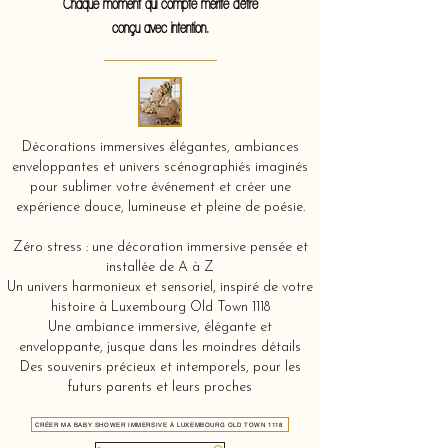
Chaque moment qui compte mérite d'être
conçu avec intention.
Décorations immersives élégantes, ambiances
enveloppantes et univers scénographiés imaginés
pour sublimer votre événement et créer une
expérience douce, lumineuse et pleine de poésie.
Zéro stress : une décoration immersive pensée et
installée de A à Z
Un univers harmonieux et sensoriel, inspiré de votre
histoire à Luxembourg Old Town 1118
Une ambiance immersive, élégante et
enveloppante, jusque dans les moindres détails
Des souvenirs précieux et intemporels, pour les
futurs parents et leurs proches
CRÉER MA BABY SHOWER IMMERSIVE À LUXEMBOURG OLD TOWN 1118