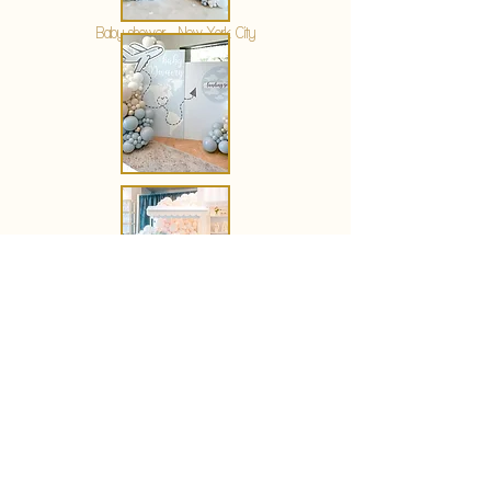
Baby shower - New York City