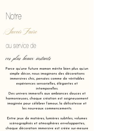
Notre
Savoir Faire
au service de
vos plus beaux instants
Parce qu’une future maman mérite bien plus qu’un
simple décor, nous imaginons des décorations
immersives chic, pensées comme de véritables
expériences sensorielles, élégantes et
intemporelles.
Des univers immersifs aux ambiances douces et
harmonieuses, chaque création est soigneusement
imaginée pour célébrer l’amour, la délicatesse et
les nouveaux commencements.
Entre jeux de matières, lumières subtiles, volumes
scénographiés et atmosphères enveloppantes,
chaque décoration immersive est créée sur-mesure