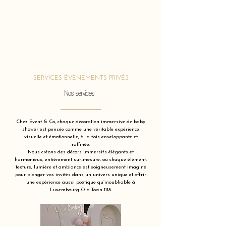
SERVICES ÉVÈNEMENTS PRIVÉS
Nos services
Chez Event & Co, chaque décoration immersive de baby
shower est pensée comme une véritable expérience
visuelle et émotionnelle, à la fois enveloppante et
raffinée.
Nous créons des décors immersifs élégants et
harmonieux, entièrement sur-mesure, où chaque élément,
texture, lumière et ambiance est soigneusement imaginé
pour plonger vos invités dans un univers unique et offrir
une expérience aussi poétique qu’inoubliable à
Luxembourg Old Town 1118.