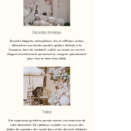
Décoration immersive
Brunchs élégants, atmosphères chic et raffinées, arches
décoratives aux teintes pastels, goûters délicats à la
française, bars de mocktails subtils ou encore un univers
élégant et entièrement personnalisé, imaginé spécialement
pour vous et votre futur bébé.
Traiteur
Une expérience gustative pensée comme une extension de
votre décoration. Des gâteaux sculptés sur mesure, des
tables de cupcakes, des candy bars et des desserts élaborés