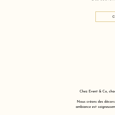
C
Chez Event & Co, chaq
Nous créons des décors 
ambiance est soigneuseme