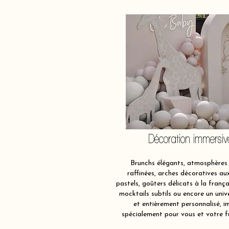
Décoration immersiv
Brunchs élégants, atmosphères 
raffinées, arches décoratives au
pastels, goûters délicats à la frança
mocktails subtils ou encore un univ
et entièrement personnalisé, i
spécialement pour vous et votre f