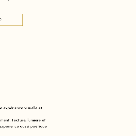
0
expérience visuelle et
ent, texture, lumière et
expérience aussi poétique