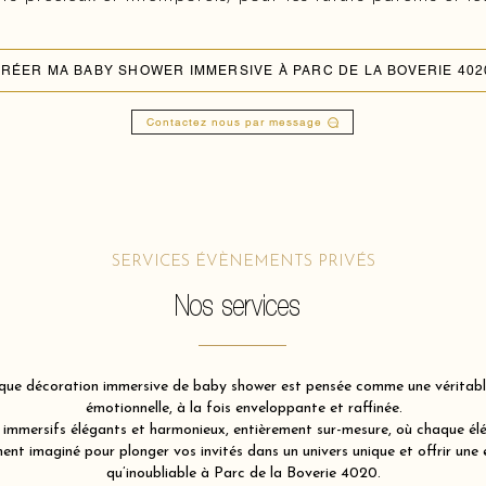
RÉER MA BABY SHOWER IMMERSIVE À PARC DE LA BOVERIE 402
Contactez nous par message
SERVICES ÉVÈNEMENTS PRIVÉS
Nos services
ue décoration immersive de baby shower est pensée comme une véritable 
émotionnelle, à la fois enveloppante et raffinée.
immersifs élégants et harmonieux, entièrement sur-mesure, où chaque élém
nt imaginé pour plonger vos invités dans un univers unique et offrir une 
qu’inoubliable à Parc de la Boverie 4020.