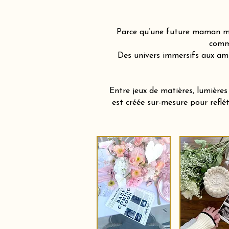
Parce qu’une future maman mér
comme
Des univers immersifs aux am
Entre jeux de matières, lumière
est créée sur-mesure pour reflé