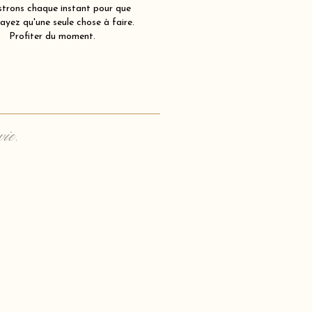
strons chaque instant pour que
ayez qu'une seule chose à faire.
Profiter du moment.
vie.