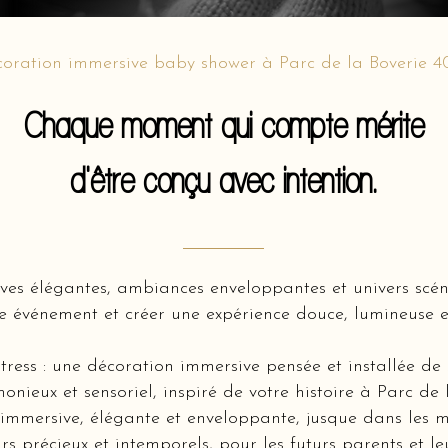
oration immersive baby shower à Parc de la Boverie 
Chaque moment qui compte mérite
d'être conçu avec intention.
ves élégantes, ambiances enveloppantes et univers scé
e événement et créer une expérience douce, lumineuse e
tress : une décoration immersive pensée et installée de
onieux et sensoriel, inspiré de votre histoire à Parc de
mmersive, élégante et enveloppante, jusque dans les m
rs précieux et intemporels, pour les futurs parents et l