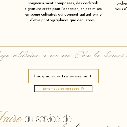
soigneusement composées, des cocktails
orche
signature créés pour l'occasion, et des mises
vous n'
en scène culinaires qui donnent autant envie
d'être photographiées que dégustées.
que célébration a une âme. Nous lui donnons 
Imaginons votre évènement
Ecris nous un message
aire
au service de