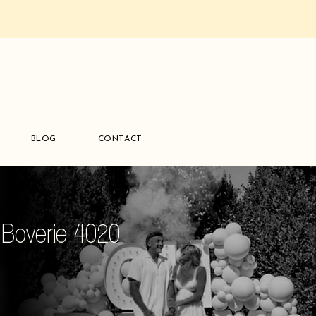
BLOG
CONTACT
 Boverie 4020