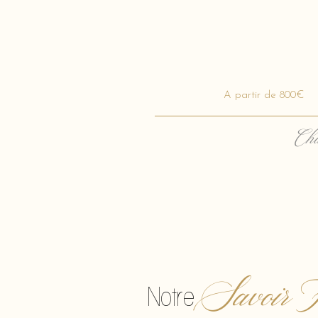
A partir de 800€
Cha
Savoir F
Notre