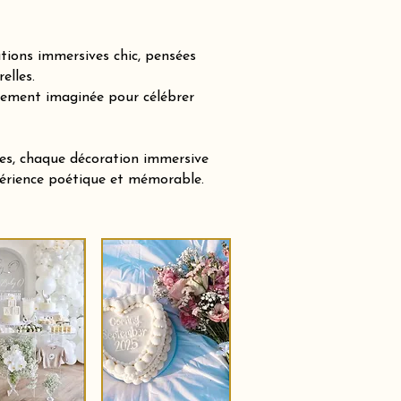
tions immersives chic, pensées
elles.
sement imaginée pour célébrer
tes, chaque décoration immersive
xpérience poétique et mémorable.