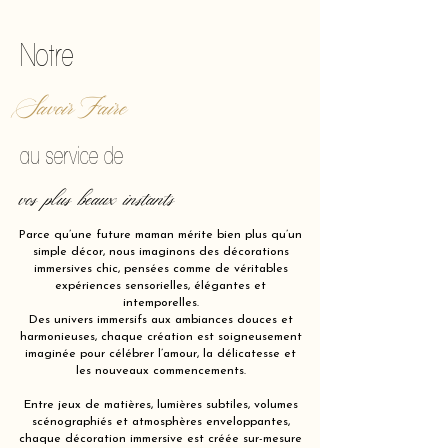
Notre
Savoir Faire
au service de
vos plus beaux instants
Parce qu’une future maman mérite bien plus qu’un
simple décor, nous imaginons des décorations
immersives chic, pensées comme de véritables
expériences sensorielles, élégantes et
intemporelles.
Des univers immersifs aux ambiances douces et
harmonieuses, chaque création est soigneusement
imaginée pour célébrer l’amour, la délicatesse et
les nouveaux commencements.
Entre jeux de matières, lumières subtiles, volumes
scénographiés et atmosphères enveloppantes,
chaque décoration immersive est créée sur-mesure