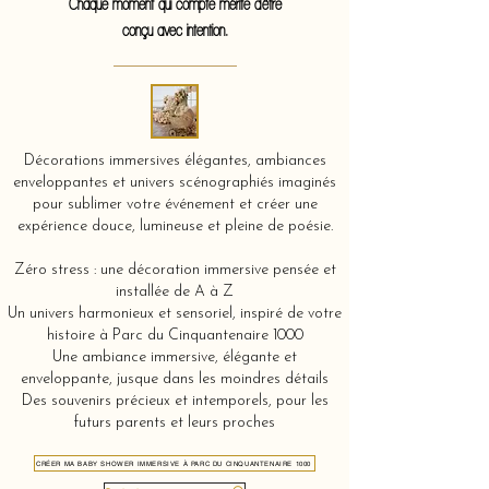
Chaque moment qui compte mérite d'être
conçu avec intention.
Décorations immersives élégantes, ambiances
enveloppantes et univers scénographiés imaginés
pour sublimer votre événement et créer une
expérience douce, lumineuse et pleine de poésie.
Zéro stress : une décoration immersive pensée et
installée de A à Z
Un univers harmonieux et sensoriel, inspiré de votre
histoire à Parc du Cinquantenaire 1000
Une ambiance immersive, élégante et
enveloppante, jusque dans les moindres détails
Des souvenirs précieux et intemporels, pour les
futurs parents et leurs proches
CRÉER MA BABY SHOWER IMMERSIVE À PARC DU CINQUANTENAIRE 1000