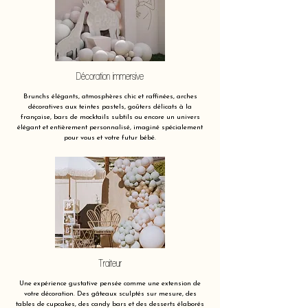
Décoration immersive
Brunchs élégants, atmosphères chic et raffinées, arches
décoratives aux teintes pastels, goûters délicats à la
française, bars de mocktails subtils ou encore un univers
élégant et entièrement personnalisé, imaginé spécialement
pour vous et votre futur bébé.
Traiteur
Une expérience gustative pensée comme une extension de
votre décoration. Des gâteaux sculptés sur mesure, des
tables de cupcakes, des candy bars et des desserts élaborés