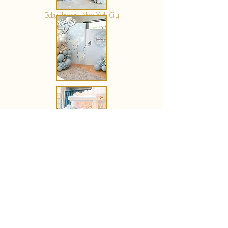
Baby shower - New York City