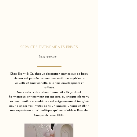
SERVICES ÉVÈNEMENTS PRIVÉS
Nos services
Chez Event & Co, chaque décoration immersive de baby
shower est pensée comme une véritable expérience
visuelle et émotionnelle, à la fois enveloppante et
raffinée.
Nous créons des décors immersifs élégants et
harmonieux, entièrement sur-mesure, où chaque élément,
texture, lumière et ambiance est soigneusement imaginé
pour plonger vos invités dans un univers unique et offrir
une expérience aussi poétique qu’inoubliable à Parc du
Cinquantenaire 1000.