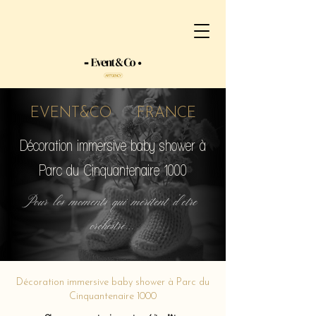
EVENT&CO FRANCE
Décoration immersive baby shower à
Parc du Cinquantenaire 1000
Pour les moments qui méritent d'etre
orchestré...
Décoration immersive baby shower à Parc du
Cinquantenaire 1000