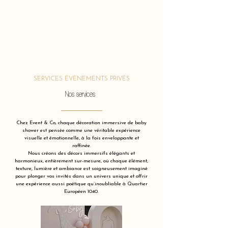
SERVICES ÉVÈNEMENTS PRIVÉS
Nos services
Chez Event & Co, chaque décoration immersive de baby
shower est pensée comme une véritable expérience
visuelle et émotionnelle, à la fois enveloppante et
raffinée.
Nous créons des décors immersifs élégants et
harmonieux, entièrement sur-mesure, où chaque élément,
texture, lumière et ambiance est soigneusement imaginé
pour plonger vos invités dans un univers unique et offrir
une expérience aussi poétique qu’inoubliable à Quartier
Européen 1040.