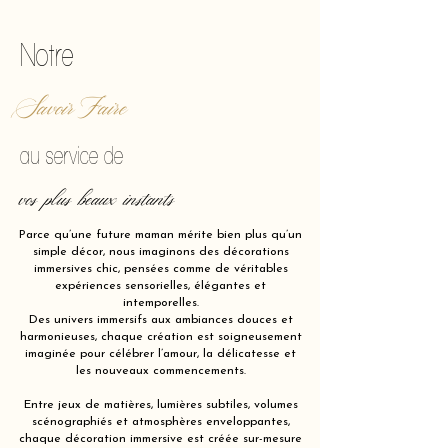
Notre
Savoir Faire
au service de
vos plus beaux instants
Parce qu’une future maman mérite bien plus qu’un
simple décor, nous imaginons des décorations
immersives chic, pensées comme de véritables
expériences sensorielles, élégantes et
intemporelles.
Des univers immersifs aux ambiances douces et
harmonieuses, chaque création est soigneusement
imaginée pour célébrer l’amour, la délicatesse et
les nouveaux commencements.
Entre jeux de matières, lumières subtiles, volumes
scénographiés et atmosphères enveloppantes,
chaque décoration immersive est créée sur-mesure