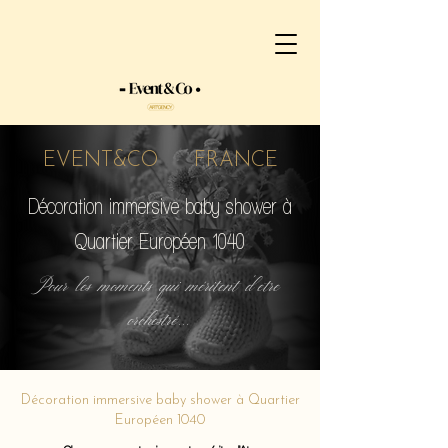
EVENT&CO FRANCE
Décoration immersive baby shower à
Quartier Européen 1040
Pour les moments qui méritent d'etre
orchestré...
Décoration immersive baby shower à Quartier
Européen 1040