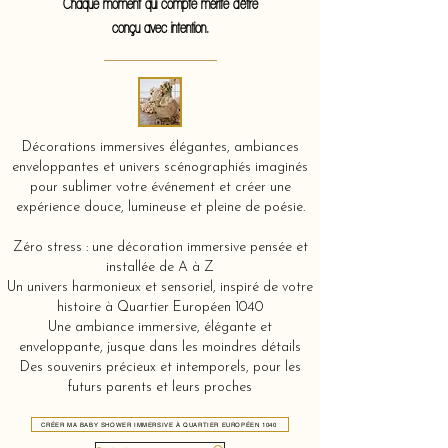
Chaque moment qui compte mérite d'être
conçu avec intention.
Décorations immersives élégantes, ambiances
enveloppantes et univers scénographiés imaginés
pour sublimer votre événement et créer une
expérience douce, lumineuse et pleine de poésie.
Zéro stress : une décoration immersive pensée et
installée de A à Z
Un univers harmonieux et sensoriel, inspiré de votre
histoire à Quartier Européen 1040
Une ambiance immersive, élégante et
enveloppante, jusque dans les moindres détails
Des souvenirs précieux et intemporels, pour les
futurs parents et leurs proches
CRÉER MA BABY SHOWER IMMERSIVE À QUARTIER EUROPÉEN 1040