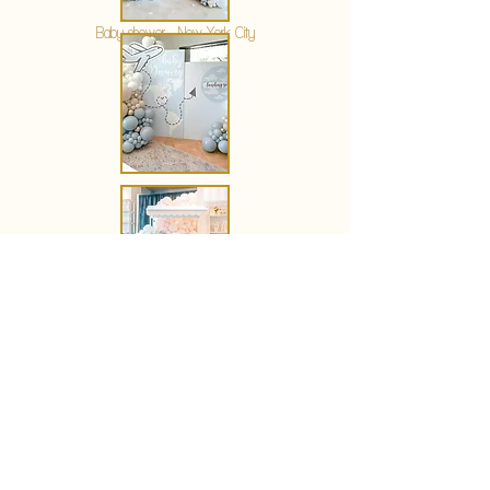
Baby shower - New York City