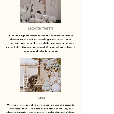
Décoration immersive
Brunchs élégants, atmosphères chic et raffinées, arches
décoratives aux teintes pastels, goûters délicats à la
française, bars de mocktails subtils ou encore un univers
élégant et entièrement personnalisé, imaginé spécialement
pour vous et votre futur bébé.
Traiteur
Une expérience gustative pensée comme une extension de
votre décoration. Des gâteaux sculptés sur mesure, des
tables de cupcakes, des candy bars et des desserts élaborés