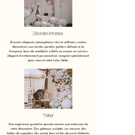
Décoration immersive
Brunchs élégants, atmosphères chic et raffinées, arches
décoratives aux teintes pastels, goûters délicats à la
française, bars de mocktails subtils ou encore un univers
élégant et entièrement personnalisé, imaginé spécialement
pour vous et votre futur bébé.
Traiteur
Une expérience gustative pensée comme une extension de
votre décoration. Des gâteaux sculptés sur mesure, des
tables de cupcakes, des candy bars et des desserts élaborés