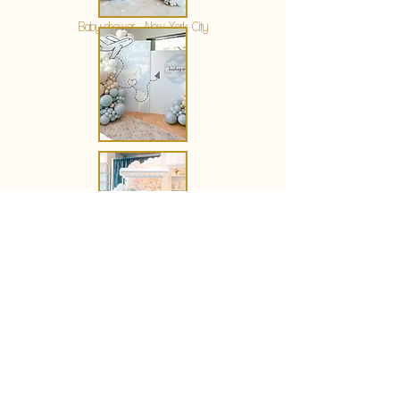
Baby shower - New York City