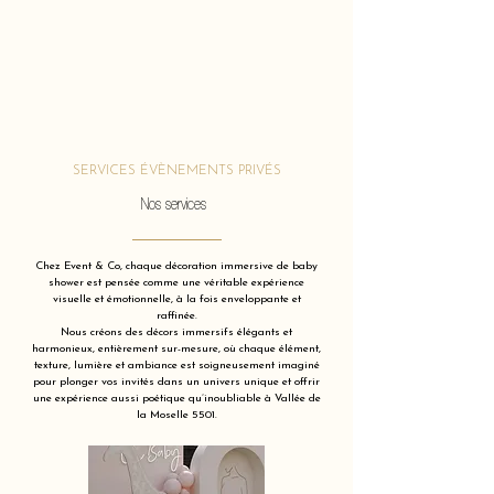
SERVICES ÉVÈNEMENTS PRIVÉS
Nos services
Chez Event & Co, chaque décoration immersive de baby
shower est pensée comme une véritable expérience
visuelle et émotionnelle, à la fois enveloppante et
raffinée.
Nous créons des décors immersifs élégants et
harmonieux, entièrement sur-mesure, où chaque élément,
texture, lumière et ambiance est soigneusement imaginé
pour plonger vos invités dans un univers unique et offrir
une expérience aussi poétique qu’inoubliable à Vallée de
la Moselle 5501.