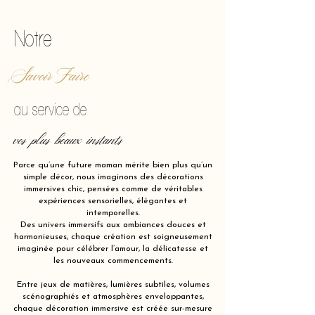
Notre
Savoir Faire
au service de
vos plus beaux instants
Parce qu’une future maman mérite bien plus qu’un
simple décor, nous imaginons des décorations
immersives chic, pensées comme de véritables
expériences sensorielles, élégantes et
intemporelles.
Des univers immersifs aux ambiances douces et
harmonieuses, chaque création est soigneusement
imaginée pour célébrer l’amour, la délicatesse et
les nouveaux commencements.
Entre jeux de matières, lumières subtiles, volumes
scénographiés et atmosphères enveloppantes,
chaque décoration immersive est créée sur-mesure