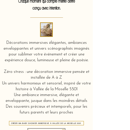
Chaque moment qui compte mérite d'être
conçu avec intention.
Décorations immersives élégantes, ambiances
enveloppantes et univers scénographiés imaginés
pour sublimer votre événement et créer une
expérience douce, lumineuse et pleine de poésie.
Zéro stress : une décoration immersive pensée et
installée de A à Z
Un univers harmonieux et sensoriel, inspiré de votre
histoire à Vallée de la Moselle 5501
Une ambiance immersive, élégante et
enveloppante, jusque dans les moindres détails
Des souvenirs précieux et intemporels, pour les
futurs parents et leurs proches
CRÉER MA BABY SHOWER IMMERSIVE À VALLÉE DE LA MOSELLE 5501