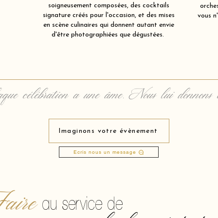
soigneusement composées, des cocktails
orche
signature créés pour l'occasion, et des mises
vous n'
en scène culinaires qui donnent autant envie
d'être photographiées que dégustées.
que célébration a une âme. Nous lui donnons 
Imaginons votre évènement
Ecris nous un message
aire
au service de