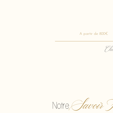
A partir de 800€
Cha
Savoir F
Notre