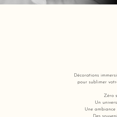
Décorations immersi
pour sublimer votr
Zéro s
Un univers
Une ambiance i
Des souveni