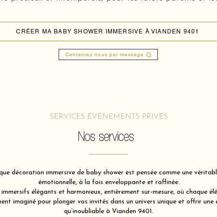
CRÉER MA BABY SHOWER IMMERSIVE À VIANDEN 9401
Contactez nous par message
SERVICES ÉVÈNEMENTS PRIVÉS
Nos services
ue décoration immersive de baby shower est pensée comme une véritable 
émotionnelle, à la fois enveloppante et raffinée.
immersifs élégants et harmonieux, entièrement sur-mesure, où chaque élém
nt imaginé pour plonger vos invités dans un univers unique et offrir une 
qu’inoubliable à Vianden 9401.