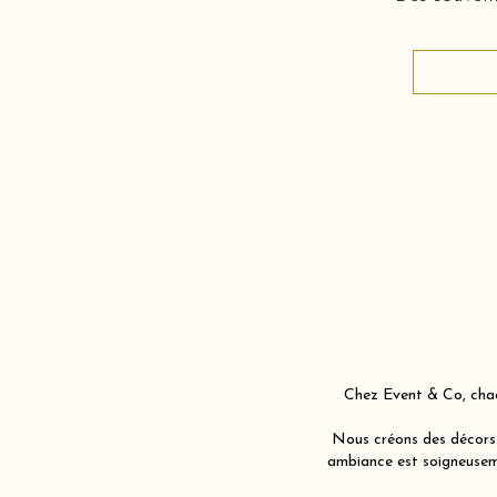
Chez Event & Co, chaq
Nous créons des décors 
ambiance est soigneuseme