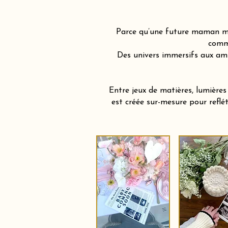
Parce qu’une future maman mér
comme
Des univers immersifs aux am
Entre jeux de matières, lumière
est créée sur-mesure pour reflé