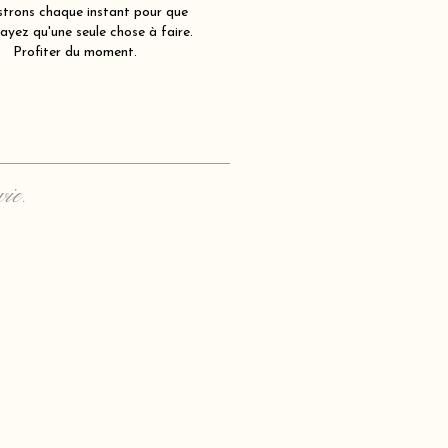
strons chaque instant pour que
ayez qu'une seule chose à faire.
Profiter du moment.
vie.