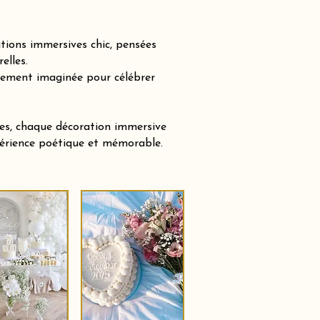
tions immersives chic, pensées
elles.
sement imaginée pour célébrer
tes, chaque décoration immersive
xpérience poétique et mémorable.