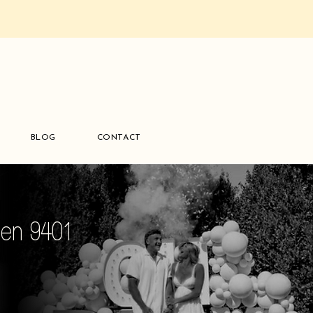
BLOG
CONTACT
den 9401