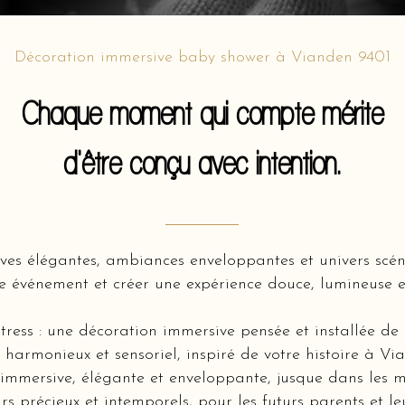
Décoration immersive baby shower à Vianden 9401
Chaque moment qui compte mérite
d'être conçu avec intention.
ves élégantes, ambiances enveloppantes et univers scé
e événement et créer une expérience douce, lumineuse e
tress : une décoration immersive pensée et installée de
 harmonieux et sensoriel, inspiré de votre histoire à V
mmersive, élégante et enveloppante, jusque dans les m
rs précieux et intemporels, pour les futurs parents et l