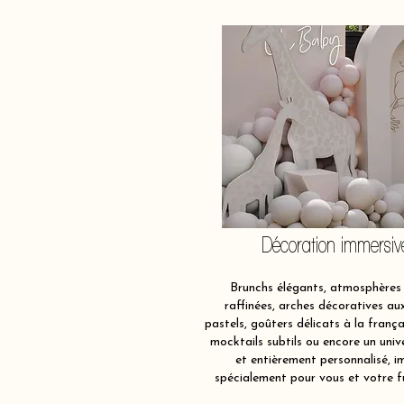
Décoration immersiv
Brunchs élégants, atmosphères 
raffinées, arches décoratives au
pastels, goûters délicats à la frança
mocktails subtils ou encore un univ
et entièrement personnalisé, i
spécialement pour vous et votre f