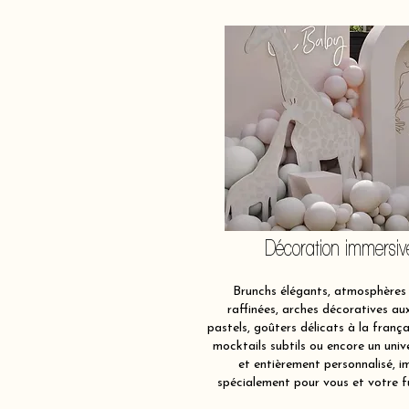
Décoration immersiv
Brunchs élégants, atmosphères 
raffinées, arches décoratives au
pastels, goûters délicats à la frança
mocktails subtils ou encore un univ
et entièrement personnalisé, i
spécialement pour vous et votre f