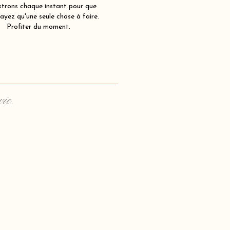
strons chaque instant pour que
ayez qu'une seule chose à faire.
Profiter du moment.
vie.