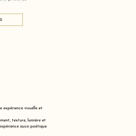
0
expérience visuelle et
ent, texture, lumière et
expérience aussi poétique