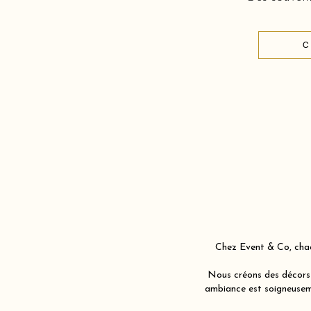
C
Chez Event & Co, chaq
Nous créons des décors 
ambiance est soigneuseme