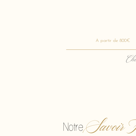
A partir de 800€
Cha
Savoir F
Notre