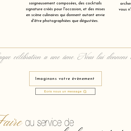
soigneusement composées, des cocktails
orche
signature créés pour l'occasion, et des mises
vous n'
en scène culinaires qui donnent autant envie
d'être photographiées que dégustées.
que célébration a une âme. Nous lui donnons 
Imaginons votre évènement
Ecris nous un message
aire
au service de