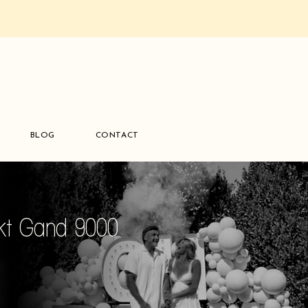
BLOG
CONTACT
rkt Gand 9000