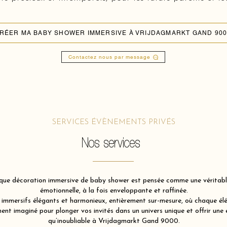
RÉER MA BABY SHOWER IMMERSIVE À VRIJDAGMARKT GAND 900
Contactez nous par message
SERVICES ÉVÈNEMENTS PRIVÉS
Nos services
ue décoration immersive de baby shower est pensée comme une véritable 
émotionnelle, à la fois enveloppante et raffinée.
immersifs élégants et harmonieux, entièrement sur-mesure, où chaque élém
nt imaginé pour plonger vos invités dans un univers unique et offrir une 
qu’inoubliable à Vrijdagmarkt Gand 9000.