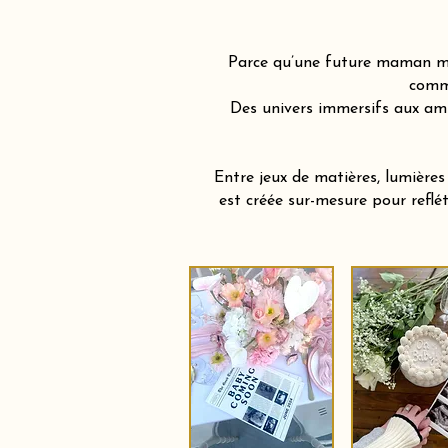
Parce qu’une future maman mér
comme
Des univers immersifs aux am
Entre jeux de matières, lumière
est créée sur-mesure pour reflé