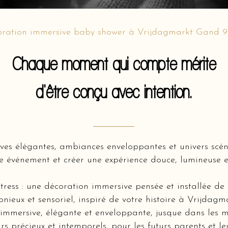
oration immersive baby shower à Vrijdagmarkt Gand 
Chaque moment qui compte mérite
d'être conçu avec intention.
ves élégantes, ambiances enveloppantes et univers scé
e événement et créer une expérience douce, lumineuse e
tress : une décoration immersive pensée et installée de
nieux et sensoriel, inspiré de votre histoire à Vrijda
mmersive, élégante et enveloppante, jusque dans les m
rs précieux et intemporels, pour les futurs parents et l