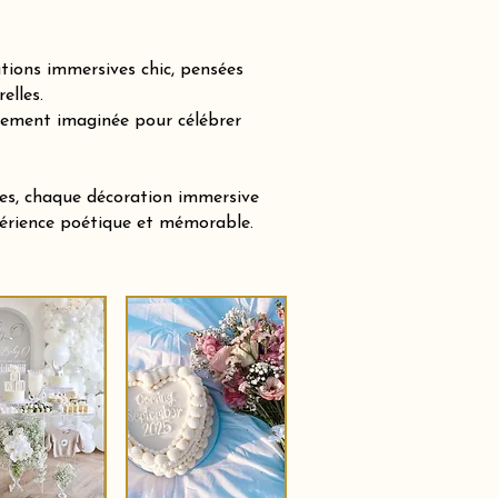
tions immersives chic, pensées
elles.
sement imaginée pour célébrer
tes, chaque décoration immersive
xpérience poétique et mémorable.