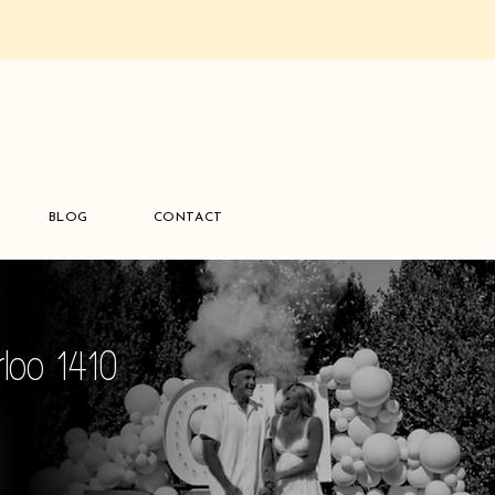
BLOG
CONTACT
loo 1410