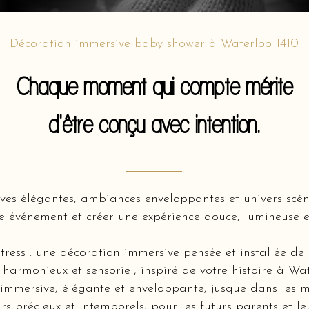
Décoration immersive baby shower à Waterloo 1410
Chaque moment qui compte mérite
d'être conçu avec intention.
ves élégantes, ambiances enveloppantes et univers scé
e événement et créer une expérience douce, lumineuse e
tress : une décoration immersive pensée et installée de
 harmonieux et sensoriel, inspiré de votre histoire à Wa
mmersive, élégante et enveloppante, jusque dans les m
rs précieux et intemporels, pour les futurs parents et l