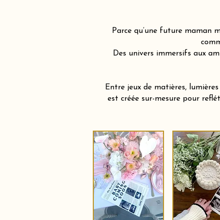
Parce qu’une future maman mér
comme
Des univers immersifs aux am
Entre jeux de matières, lumière
est créée sur-mesure pour reflé