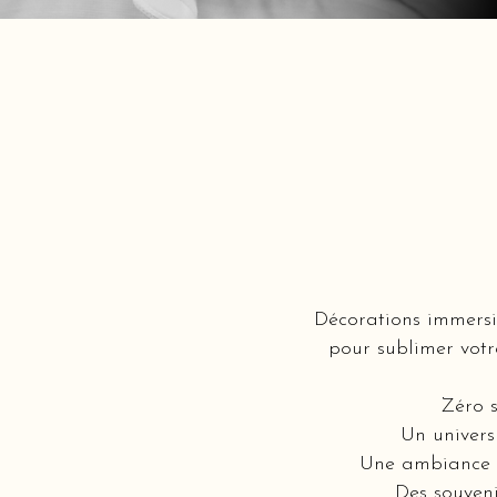
Décorations immersi
pour sublimer votr
Zéro s
Un univers
Une ambiance i
Des souveni