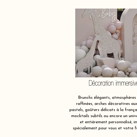
Décoration immersiv
Brunchs élégants, atmosphères 
raffinées, arches décoratives au
pastels, goûters délicats à la frança
mocktails subtils ou encore un univ
et entièrement personnalisé, i
spécialement pour vous et votre f