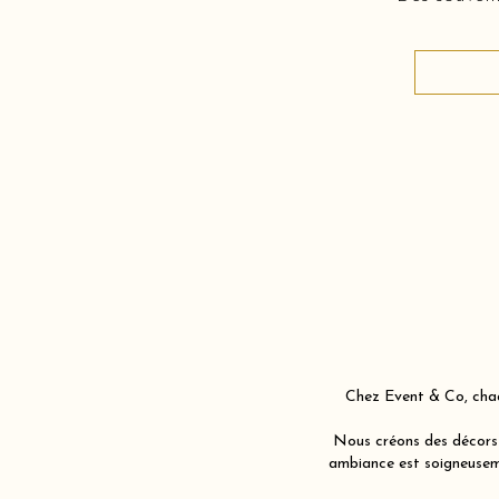
Chez Event & Co, chaq
Nous créons des décors 
ambiance est soigneuseme