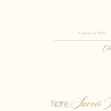
A partir de 800€
Cha
Savoir F
Notre