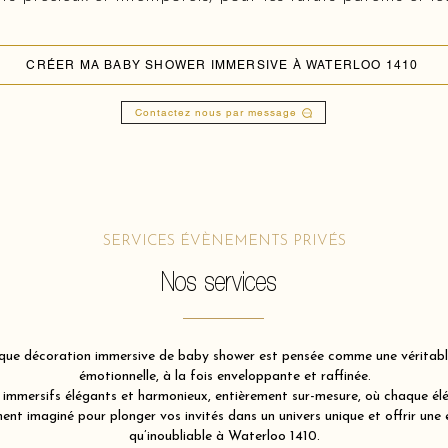
CRÉER MA BABY SHOWER IMMERSIVE À WATERLOO 1410
Contactez nous par message
SERVICES ÉVÈNEMENTS PRIVÉS
Nos services
ue décoration immersive de baby shower est pensée comme une véritable 
émotionnelle, à la fois enveloppante et raffinée.
immersifs élégants et harmonieux, entièrement sur-mesure, où chaque élém
nt imaginé pour plonger vos invités dans un univers unique et offrir une 
qu’inoubliable à Waterloo 1410.