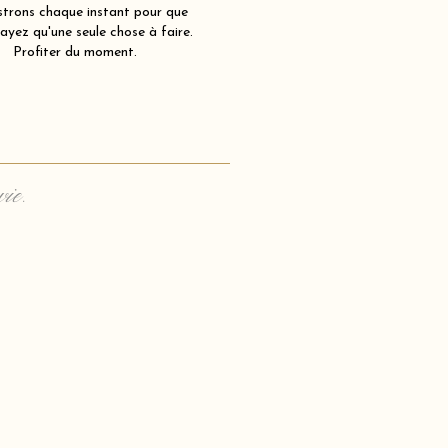
strons chaque instant pour que
ayez qu'une seule chose à faire.
Profiter du moment.
vie.