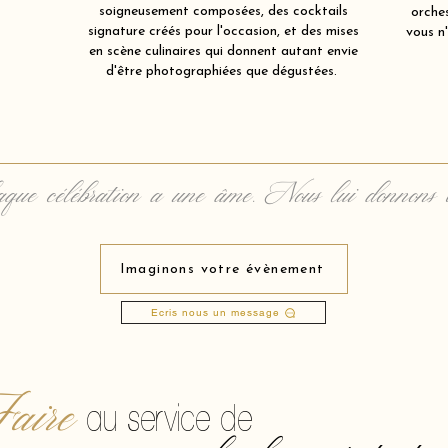
soigneusement composées, des cocktails
orche
signature créés pour l'occasion, et des mises
vous n'
en scène culinaires qui donnent autant envie
d'être photographiées que dégustées.
que célébration a une âme. Nous lui donnons 
Imaginons votre évènement
Ecris nous un message
aire
au service de