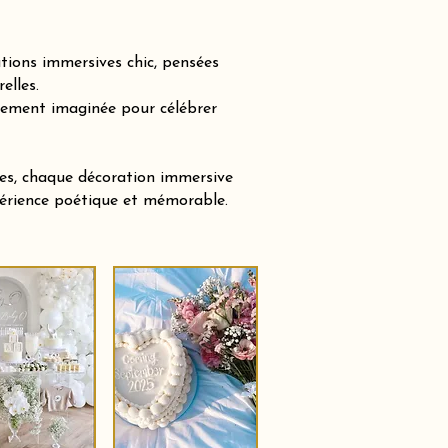
tions immersives chic, pensées
elles.
sement imaginée pour célébrer
tes, chaque décoration immersive
xpérience poétique et mémorable.