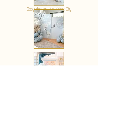
Baby shower - New York City