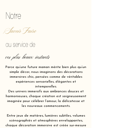
Notre
Savoir Faire
au service de
vos plus beaux instants
Parce qu’une future maman mérite bien plus qu’un
simple décor, nous imaginons des décorations
immersives chic, pensées comme de véritables
expériences sensorielles, élégantes et
intemporelles.
Des univers immersifs aux ambiances douces et
harmonieuses, chaque création est soigneusement
imaginée pour célébrer l’amour, la délicatesse et
les nouveaux commencements.
Entre jeux de matières, lumières subtiles, volumes
scénographiés et atmosphères enveloppantes,
chaque décoration immersive est créée sur-mesure