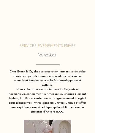
SERVICES ÉVÈNEMENTS PRIVÉS
Nos services
Chez Event & Co, chaque décoration immersive de baby
shower est pensée comme une véritable expérience
visuelle et émotionnelle, à la fois enveloppante et
raffinée.
Nous créons des décors immersifs élégants et
harmonieux, entièrement sur-mesure, où chaque élément,
texture, lumière et ambiance est soigneusement imaginé
pour plonger vos invités dans un univers unique et offrir
une expérience aussi poétique qu’inoubliable dans la
province d’Anvers 2000.