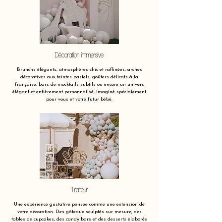
Décoration immersive
Brunchs élégants, atmosphères chic et raffinées, arches
décoratives aux teintes pastels, goûters délicats à la
française, bars de mocktails subtils ou encore un univers
élégant et entièrement personnalisé, imaginé spécialement
pour vous et votre futur bébé.
Traiteur
Une expérience gustative pensée comme une extension de
votre décoration. Des gâteaux sculptés sur mesure, des
tables de cupcakes, des candy bars et des desserts élaborés