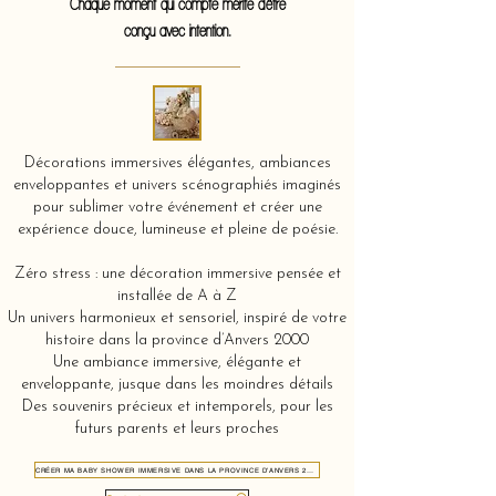
Chaque moment qui compte mérite d'être
conçu avec intention.
Décorations immersives élégantes, ambiances
enveloppantes et univers scénographiés imaginés
pour sublimer votre événement et créer une
expérience douce, lumineuse et pleine de poésie.
Zéro stress : une décoration immersive pensée et
installée de A à Z
Un univers harmonieux et sensoriel, inspiré de votre
histoire dans la province d’Anvers 2000
Une ambiance immersive, élégante et
enveloppante, jusque dans les moindres détails
Des souvenirs précieux et intemporels, pour les
futurs parents et leurs proches
CRÉER MA BABY SHOWER IMMERSIVE DANS LA PROVINCE D’ANVERS 2000