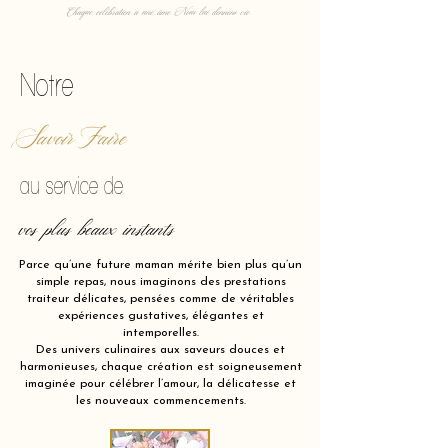
Chaque célébration a une âme. Nous lui donnons vie.
Notre
Savoir Faire
au service de
vos plus beaux instants
Parce qu’une future maman mérite bien plus qu’un
simple repas, nous imaginons des prestations
traiteur délicates, pensées comme de véritables
expériences gustatives, élégantes et
intemporelles.
Des univers culinaires aux saveurs douces et
harmonieuses, chaque création est soigneusement
imaginée pour célébrer l’amour, la délicatesse et
les nouveaux commencements.