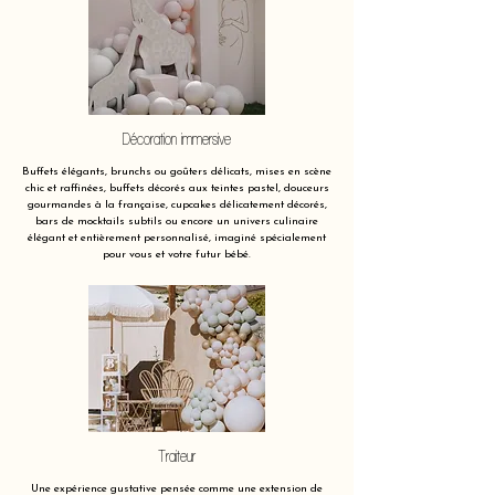
Décoration immersive
Buffets élégants, brunchs ou goûters délicats, mises en scène
chic et raffinées, buffets décorés aux teintes pastel, douceurs
gourmandes à la française, cupcakes délicatement décorés,
bars de mocktails subtils ou encore un univers culinaire
élégant et entièrement personnalisé, imaginé spécialement
pour vous et votre futur bébé.
Traiteur
Une expérience gustative pensée comme une extension de