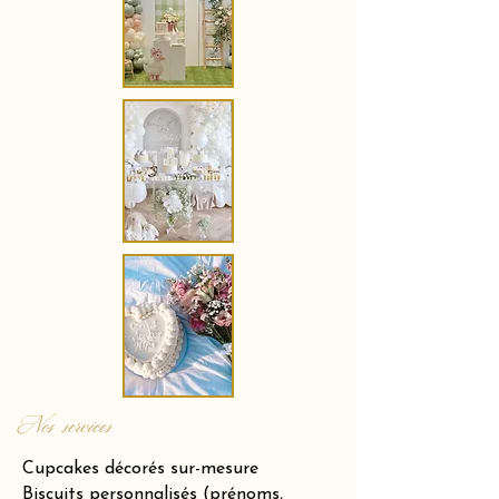
Nos services
Cupcakes décorés sur-mesure
Biscuits personnalisés (prénoms,