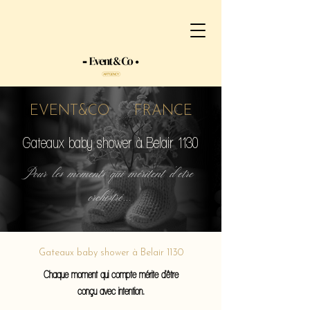
EVENT&CO FRANCE
Gateaux baby shower à Belair 1130
Pour les moments qui méritent d'etre
orchestré...
Gateaux baby shower à Belair 1130
Chaque moment qui compte mérite d'être
conçu avec intention.