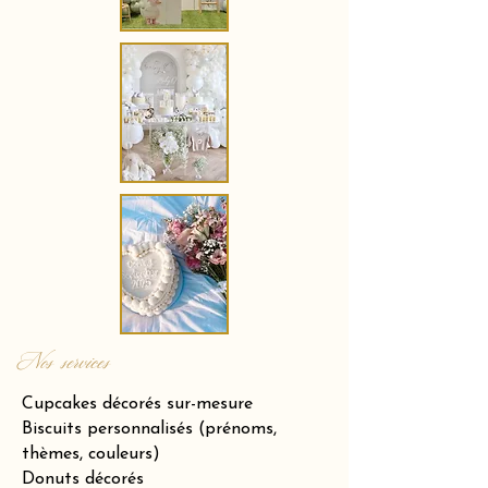
Nos services
Cupcakes décorés sur-mesure
Biscuits personnalisés (prénoms,
thèmes, couleurs)
Donuts décorés