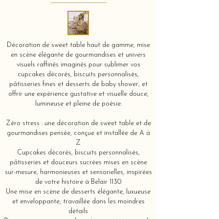
Décoration de sweet table haut de gamme, mise
en scène élégante de gourmandises et univers
visuels raffinés imaginés pour sublimer vos
cupcakes décorés, biscuits personnalisés,
pâtisseries fines et desserts de baby shower, et
offrir une expérience gustative et visuelle douce,
lumineuse et pleine de poésie.
Zéro stress : une décoration de sweet table et de
gourmandises pensée, conçue et installée de A à
Z
Cupcakes décorés, biscuits personnalisés,
pâtisseries et douceurs sucrées mises en scène
sur-mesure, harmonieuses et sensorielles, inspirées
de votre histoire à Belair 1130
Une mise en scène de desserts élégante, luxueuse
et enveloppante, travaillée dans les moindres
détails