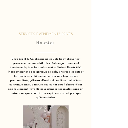
SERVICES ÉVÈNEMENTS PRIVÉS
Nos services
Chez Event & Co, chaque gâteau de baby shower est
pensé comme une véritable création gourmande et
émotionnelle, à la fois délicate et raffinée à Belair 1130.
Nous imaginons des gâteaux de baby shower élégants et
harmonieux, entièrement sur-mesure layer cakes
personnalisés, gâteaux décorés et créations pâtissières
où chaque saveur, texture, couleur et détail décoratif est
soigneusement travaillé pour plonger vos invités dans un
univers unique et offrir une expérience aussi poétique
qu’inoubliable.