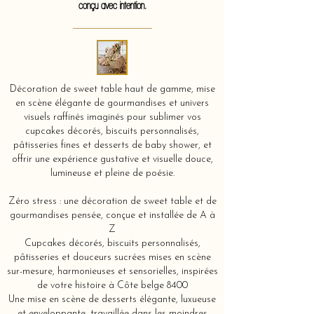
conçu avec intention.
Décoration de sweet table haut de gamme, mise
en scène élégante de gourmandises et univers
visuels raffinés imaginés pour sublimer vos
cupcakes décorés, biscuits personnalisés,
pâtisseries fines et desserts de baby shower, et
offrir une expérience gustative et visuelle douce,
lumineuse et pleine de poésie.
Zéro stress : une décoration de sweet table et de
gourmandises pensée, conçue et installée de A à
Z
Cupcakes décorés, biscuits personnalisés,
pâtisseries et douceurs sucrées mises en scène
sur-mesure, harmonieuses et sensorielles, inspirées
de votre histoire à Côte belge 8400
Une mise en scène de desserts élégante, luxueuse
et enveloppante, travaillée dans les moindres