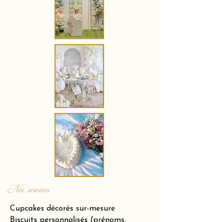
Nos services
Cupcakes décorés sur-mesure
Biscuits personnalisés (prénoms,