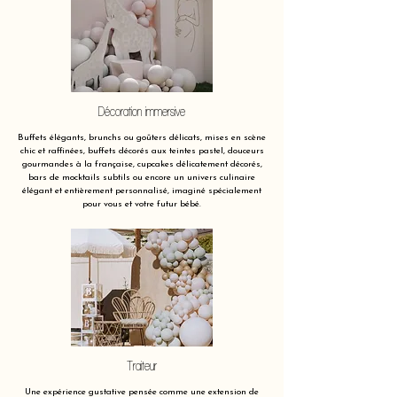
Décoration immersive
Buffets élégants, brunchs ou goûters délicats, mises en scène
chic et raffinées, buffets décorés aux teintes pastel, douceurs
gourmandes à la française, cupcakes délicatement décorés,
bars de mocktails subtils ou encore un univers culinaire
élégant et entièrement personnalisé, imaginé spécialement
pour vous et votre futur bébé.
Traiteur
Une expérience gustative pensée comme une extension de