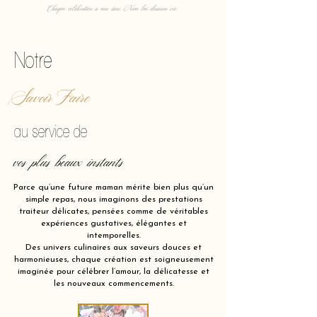
Chaque célébration a une âme. Nous lui donnons vie.
Notre
Savoir Faire
au service de
vos plus beaux instants
Parce qu’une future maman mérite bien plus qu’un
simple repas, nous imaginons des prestations
traiteur délicates, pensées comme de véritables
expériences gustatives, élégantes et
intemporelles.
Des univers culinaires aux saveurs douces et
harmonieuses, chaque création est soigneusement
imaginée pour célébrer l’amour, la délicatesse et
les nouveaux commencements.