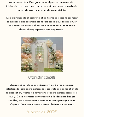
votre décoration. Des gâteaux sculptés sur mesure, des
tables de cupcakes, des candy bars et des desserts élaborés
autour de vos couleurs et de votre histoire.
Des planches de charcuterie et de fromages soigneusement
composées, des cocktails signature créés pour l'occasion, et
des mises en scène culinaires qui donnent autant envie
d'être photographiées que dégustées.
Organisation complète
Chaque détail de votre événement géré avec précision,
sélection du lieu, coordination des prestataires, conception de
la décoration, traiteur, animations et coordination discrète le
jour J. De la première conversation à la dernière bougie
soufflée, nous orchestrons chaque instant pour que vous
n'ayez qu'une seule chose à faire. Profiter du moment.
A partir de 800€