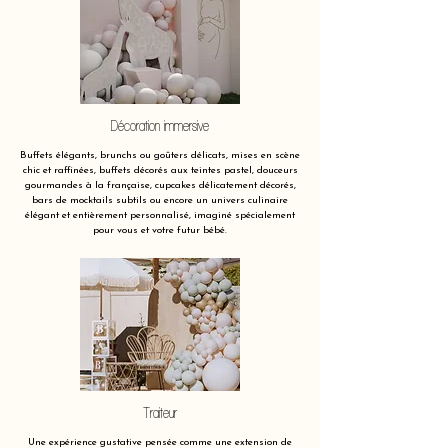
Décoration immersive
Buffets élégants, brunchs ou goûters délicats, mises en scène
chic et raffinées, buffets décorés aux teintes pastel, douceurs
gourmandes à la française, cupcakes délicatement décorés,
bars de mocktails subtils ou encore un univers culinaire
élégant et entièrement personnalisé, imaginé spécialement
pour vous et votre futur bébé.
Traiteur
Une expérience gustative pensée comme une extension de