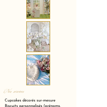
Nos services
Cupcakes décorés sur-mesure
Biscuits personnalisés (prénoms,