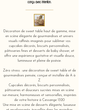
conçu avec intention.
Décoration de sweet table haut de gamme, mise
en scène élégante de gourmandises et univers
visuels raffinés imaginés pour sublimer vos
cupcakes décorés, biscuits personnalisés,
pâtisseries fines et desserts de baby shower, et
offrir une expérience gustative et visuelle douce,
lumineuse et pleine de poésie.
Zéro stress : une décoration de sweet table et de
gourmandises pensée, conçue et installée de A à
Z
Cupcakes décorés, biscuits personnalisés,
pâtisseries et douceurs sucrées mises en scène
sur-mesure, harmonieuses et sensorielles, inspirées
de votre histoire à Cessange 1320
Une mise en scène de desserts élégante, luxueuse
et enveloppante, travaillée dans les moindres