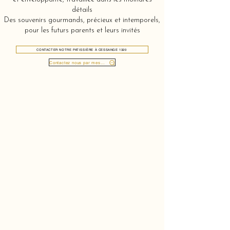
détails
Des souvenirs gourmands, précieux et intemporels,
pour les futurs parents et leurs invités
CONTACTER NOTRE PATISSIÈRE À CESSANGE 1320
Contactez nous par message