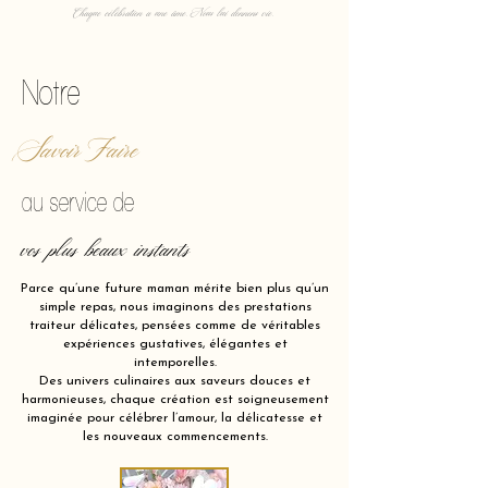
Chaque célébration a une âme. Nous lui donnons vie.
Notre
Savoir Faire
au service de
vos plus beaux instants
Parce qu’une future maman mérite bien plus qu’un
simple repas, nous imaginons des prestations
traiteur délicates, pensées comme de véritables
expériences gustatives, élégantes et
intemporelles.
Des univers culinaires aux saveurs douces et
harmonieuses, chaque création est soigneusement
imaginée pour célébrer l’amour, la délicatesse et
les nouveaux commencements.