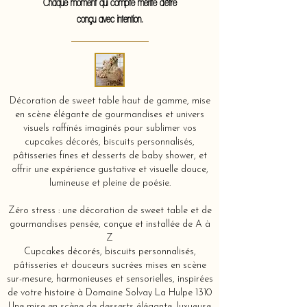
Chaque moment qui compte mérite d'être
conçu avec intention.
Décoration de sweet table haut de gamme, mise
en scène élégante de gourmandises et univers
visuels raffinés imaginés pour sublimer vos
cupcakes décorés, biscuits personnalisés,
pâtisseries fines et desserts de baby shower, et
offrir une expérience gustative et visuelle douce,
lumineuse et pleine de poésie.
Zéro stress : une décoration de sweet table et de
gourmandises pensée, conçue et installée de A à
Z
Cupcakes décorés, biscuits personnalisés,
pâtisseries et douceurs sucrées mises en scène
sur-mesure, harmonieuses et sensorielles, inspirées
de votre histoire à Domaine Solvay La Hulpe 1310
Une mise en scène de desserts élégante, luxueuse