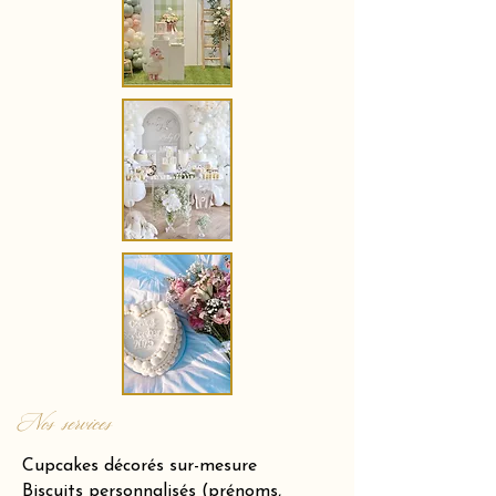
Nos services
Cupcakes décorés sur-mesure
Biscuits personnalisés (prénoms,