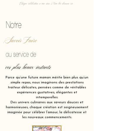
Chaque célébration a une âme. Nous lui donnons vie.
Notre
Savoir Faire
au service de
vos plus beaux instants
Parce qu’une future maman mérite bien plus qu’un
simple repas, nous imaginons des prestations
traiteur délicates, pensées comme de véritables
expériences gustatives, élégantes et
intemporelles.
Des univers culinaires aux saveurs douces et
harmonieuses, chaque création est soigneusement
imaginée pour célébrer l’amour, la délicatesse et
les nouveaux commencements.