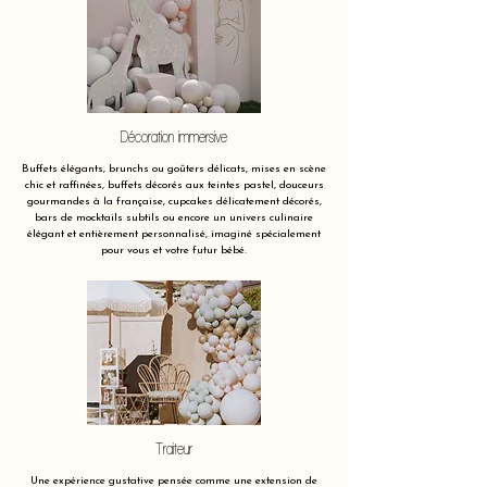
Décoration immersive
Buffets élégants, brunchs ou goûters délicats, mises en scène
chic et raffinées, buffets décorés aux teintes pastel, douceurs
gourmandes à la française, cupcakes délicatement décorés,
bars de mocktails subtils ou encore un univers culinaire
élégant et entièrement personnalisé, imaginé spécialement
pour vous et votre futur bébé.
Traiteur
Une expérience gustative pensée comme une extension de