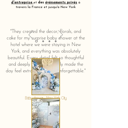
d'entreprise
et
des
évènements privés
à
travers la France et jusqu'a New York
"They created the decor, florals, and
cake for my surprise baby shower at the
hotel where we were staying in New
York, and everything was absolutely
beautiful. Every detail felt so thoughtful
and deeply touching. It truly made the
day feel extra special and unforgettable."
KERSTIN HAHN
Baby shower - New York City