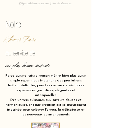
Chaque célébration a une âme. Nous lui donnons vie.
Notre
Savoir Faire
au service de
vos plus beaux instants
Parce qu’une future maman mérite bien plus qu’un
simple repas, nous imaginons des prestations
traiteur délicates, pensées comme de véritables
expériences gustatives, élégantes et
intemporelles.
Des univers culinaires aux saveurs douces et
harmonieuses, chaque création est soigneusement
imaginée pour célébrer l’amour, la délicatesse et
les nouveaux commencements.