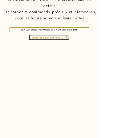
détails
Des souvenirs gourmands, précieux et intemporels,
pour les futurs parents et leurs invités
CONTACTER NOTRE PATISSIÈRE À DUINBERGEN 8301
Contactez nous par message