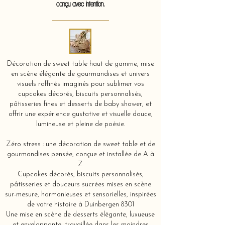
conçu avec intention.
Décoration de sweet table haut de gamme, mise
en scène élégante de gourmandises et univers
visuels raffinés imaginés pour sublimer vos
cupcakes décorés, biscuits personnalisés,
pâtisseries fines et desserts de baby shower, et
offrir une expérience gustative et visuelle douce,
lumineuse et pleine de poésie.
Zéro stress : une décoration de sweet table et de
gourmandises pensée, conçue et installée de A à
Z
Cupcakes décorés, biscuits personnalisés,
pâtisseries et douceurs sucrées mises en scène
sur-mesure, harmonieuses et sensorielles, inspirées
de votre histoire à Duinbergen 8301
Une mise en scène de desserts élégante, luxueuse
et enveloppante, travaillée dans les moindres