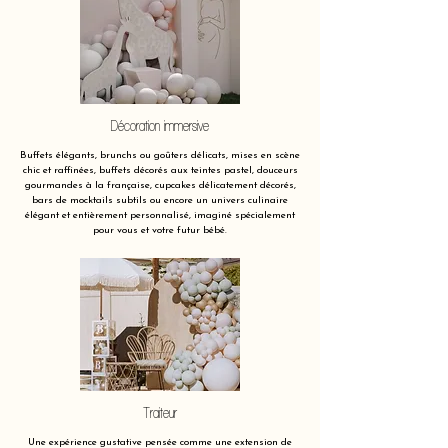
Décoration immersive
Buffets élégants, brunchs ou goûters délicats, mises en scène
chic et raffinées, buffets décorés aux teintes pastel, douceurs
gourmandes à la française, cupcakes délicatement décorés,
bars de mocktails subtils ou encore un univers culinaire
élégant et entièrement personnalisé, imaginé spécialement
pour vous et votre futur bébé.
Traiteur
Une expérience gustative pensée comme une extension de