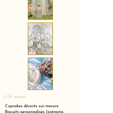
Nos services
Cupcakes décorés sur-mesure
Biscuits personnalisés (prénoms,