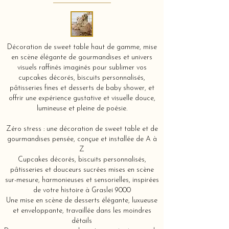
Décoration de sweet table haut de gamme, mise
en scène élégante de gourmandises et univers
visuels raffinés imaginés pour sublimer vos
cupcakes décorés, biscuits personnalisés,
pâtisseries fines et desserts de baby shower, et
offrir une expérience gustative et visuelle douce,
lumineuse et pleine de poésie.
Zéro stress : une décoration de sweet table et de
gourmandises pensée, conçue et installée de A à
Z
Cupcakes décorés, biscuits personnalisés,
pâtisseries et douceurs sucrées mises en scène
sur-mesure, harmonieuses et sensorielles, inspirées
de votre histoire à Graslei 9000
Une mise en scène de desserts élégante, luxueuse
et enveloppante, travaillée dans les moindres
détails