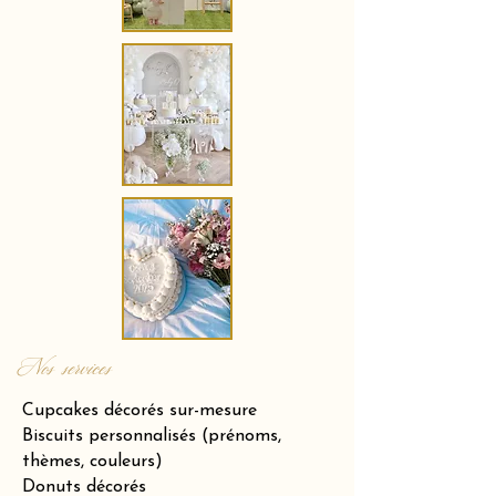
Nos services
Cupcakes décorés sur-mesure
Biscuits personnalisés (prénoms,
thèmes, couleurs)
Donuts décorés