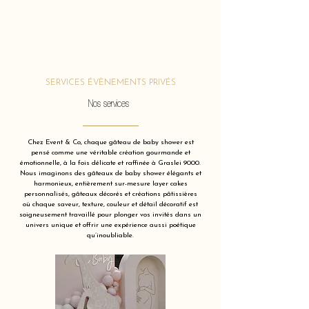
SERVICES ÉVÈNEMENTS PRIVÉS
Nos services
Chez Event & Co, chaque gâteau de baby shower est
pensé comme une véritable création gourmande et
émotionnelle, à la fois délicate et raffinée à Graslei 9000.
Nous imaginons des gâteaux de baby shower élégants et
harmonieux, entièrement sur-mesure layer cakes
personnalisés, gâteaux décorés et créations pâtissières
où chaque saveur, texture, couleur et détail décoratif est
soigneusement travaillé pour plonger vos invités dans un
univers unique et offrir une expérience aussi poétique
qu’inoubliable.