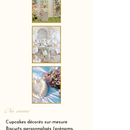
Nos services
Cupcakes décorés sur-mesure
Biscuits personnalisés (prénoms,