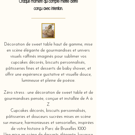
Chaque moment qui compte mérite d'être
conçu avec intention.
Décoration de sweet table haut de gamme, mise
en scène élégante de gourmandises et univers
visuels raffinés imaginés pour sublimer vos
cupcakes décorés, biscuits personnalisés,
pâtisseries fines et desserts de baby shower, et
offrir une expérience gustative et visuelle douce,
lumineuse et pleine de poésie.
Zéro stress : une décoration de sweet table et de
gourmandises pensée, conçue et installée de A à
Z
Cupcakes décorés, biscuits personnalisés,
pâtisseries et douceurs sucrées mises en scène
sur-mesure, harmonieuses et sensorielles, inspirées
de votre histoire à Parc de Bruxelles 1000
Une mise en scène de desserts élégante, luxueuse