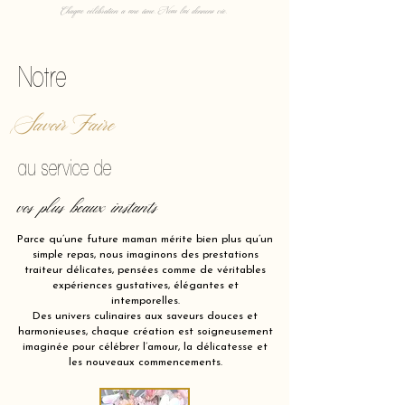
Chaque célébration a une âme. Nous lui donnons vie.
Notre
Savoir Faire
au service de
vos plus beaux instants
Parce qu’une future maman mérite bien plus qu’un
simple repas, nous imaginons des prestations
traiteur délicates, pensées comme de véritables
expériences gustatives, élégantes et
intemporelles.
Des univers culinaires aux saveurs douces et
harmonieuses, chaque création est soigneusement
imaginée pour célébrer l’amour, la délicatesse et
les nouveaux commencements.