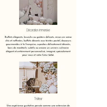
Décoration immersive
Buffets élégants, brunchs ou goûters délicats, mises en scène
chic et raffinées, buffets décorés aux teintes pastel, douceurs
gourmandes à la française, cupcakes délicatement décorés,
bars de mocktails subtils ou encore un univers culinaire
élégant et entièrement personnalisé, imaginé spécialement
pour vous et votre futur bébé.
Traiteur
Une expérience gustative pensée comme une extension de