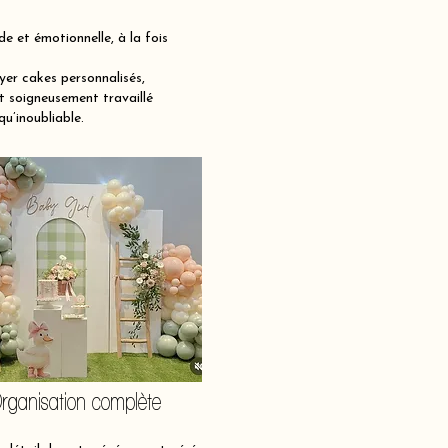
et émotionnelle, à la fois
er cakes personnalisés,
t soigneusement travaillé
qu’inoubliable.
rganisation complète