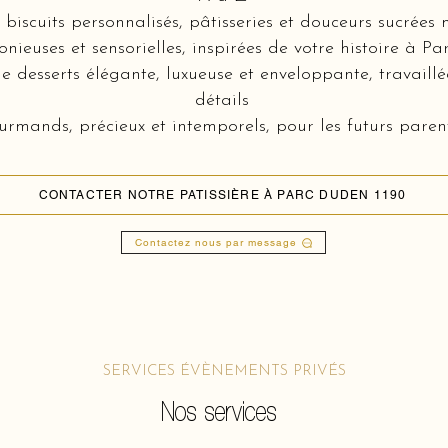
biscuits personnalisés, pâtisseries et douceurs sucrées 
nieuses et sensorielles, inspirées de votre histoire à P
e desserts élégante, luxueuse et enveloppante, travaill
détails
rmands, précieux et intemporels, pour les futurs parents
CONTACTER NOTRE PATISSIÈRE À PARC DUDEN 1190
Contactez nous par message
SERVICES ÉVÈNEMENTS PRIVÉS
Nos services