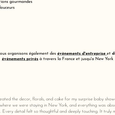
itions gourmandes
douceurs
ous organisons également des
évènements d'entreprise
et
d
évènements privés
à travers la France et jusqu'a New York
eated the decor, florals, and cake for my surprise baby show
 where we were staying in New York, and everything was abso
l. Every detail felt so thoughtful and deeply touching. It truly