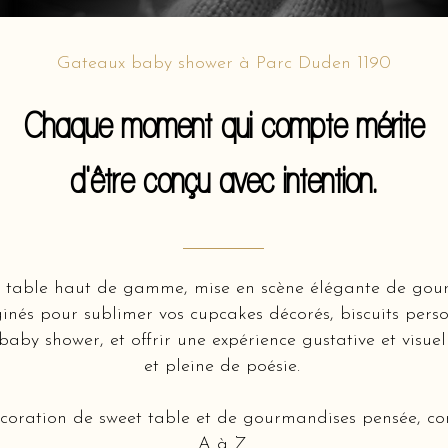
Gateaux baby shower à Parc Duden 1190
Chaque moment qui compte mérite
d'être conçu avec intention.
 table haut de gamme, mise en scène élégante de gour
ginés pour sublimer vos cupcakes décorés, biscuits person
 baby shower, et offrir une expérience gustative et visue
et pleine de poésie.
écoration de sweet table et de gourmandises pensée, con
A à Z