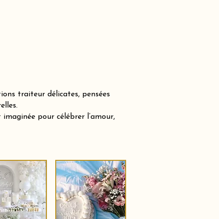
ons traiteur délicates, pensées
lles.
 imaginée pour célébrer l’amour,