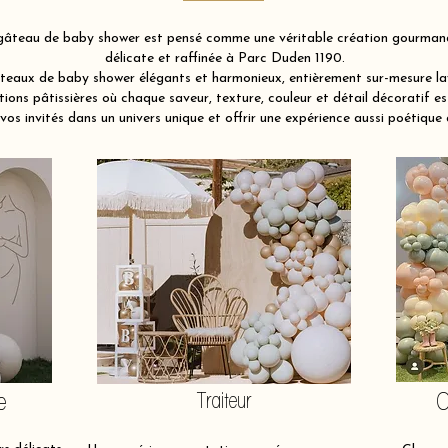
âteau de baby shower est pensé comme une véritable création gourmande 
délicate et raffinée à Parc Duden 1190.
eaux de baby shower élégants et harmonieux, entièrement sur-mesure lay
ions pâtissières où chaque saveur, texture, couleur et détail décoratif es
vos invités dans un univers unique et offrir une expérience aussi poétique 
e
Traiteur
O