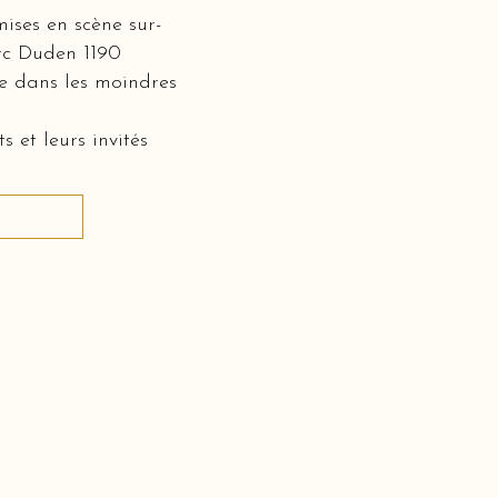
mises en scène sur-
arc Duden 1190
ée dans les moindres
 et leurs invités