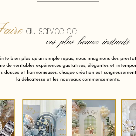
aire
au service de
vos plus beaux instants
te bien plus qu’un simple repas, nous imaginons des prestati
e de véritables expériences gustatives, élégantes et intempore
urs douces et harmonieuses, chaque création est soigneusement
la délicatesse et les nouveaux commencements.