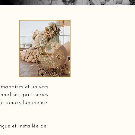
mandises et univers
nalisés, pâtisseries
lle douce, lumineuse
çue et installée de