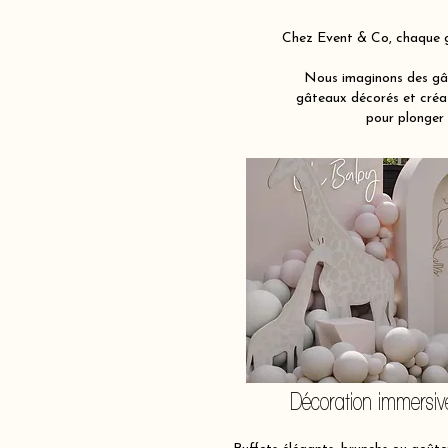
Chez Event & Co, chaque g
Nous imaginons des gât
gâteaux décorés et créat
pour plonger 
Décoration immersiv