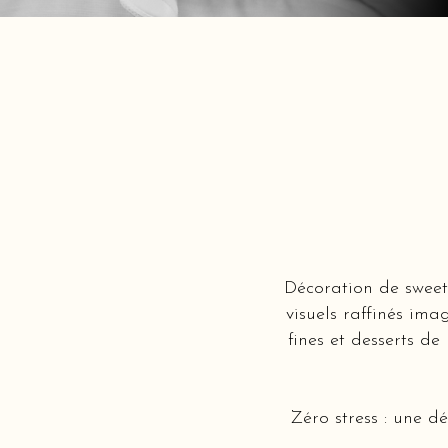
Décoration de sweet
visuels raffinés ima
fines et desserts de
Zéro stress : une d