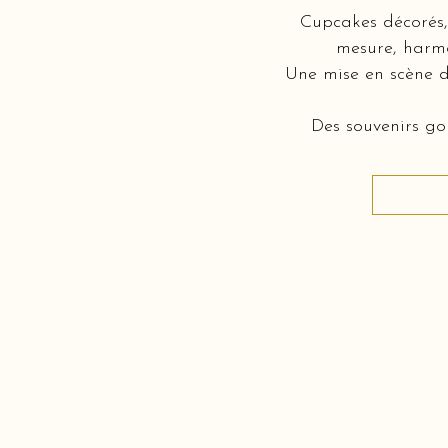
Cupcakes décorés, 
mesure, harmo
Une mise en scène d
Des souvenirs gou