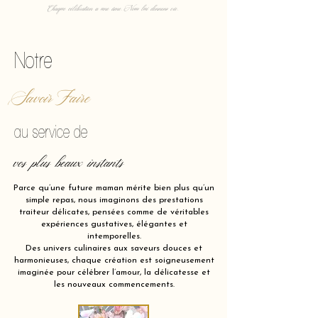
Chaque célébration a une âme. Nous lui donnons vie.
Notre
Savoir Faire
au service de
vos plus beaux instants
Parce qu’une future maman mérite bien plus qu’un
simple repas, nous imaginons des prestations
traiteur délicates, pensées comme de véritables
expériences gustatives, élégantes et
intemporelles.
Des univers culinaires aux saveurs douces et
harmonieuses, chaque création est soigneusement
imaginée pour célébrer l’amour, la délicatesse et
les nouveaux commencements.