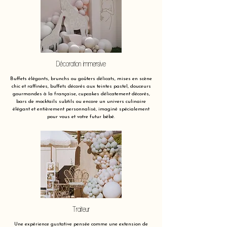
Décoration immersive
Buffets élégants, brunchs ou goûters délicats, mises en scène
chic et raffinées, buffets décorés aux teintes pastel, douceurs
gourmandes à la française, cupcakes délicatement décorés,
bars de mocktails subtils ou encore un univers culinaire
élégant et entièrement personnalisé, imaginé spécialement
pour vous et votre futur bébé.
Traiteur
Une expérience gustative pensée comme une extension de