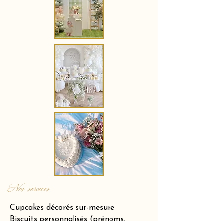
Nos services
Cupcakes décorés sur-mesure
Biscuits personnalisés (prénoms,