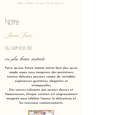
Chaque célébration a une âme. Nous lui donnons vie.
Notre
Savoir Faire
au service de
vos plus beaux instants
Parce qu’une future maman mérite bien plus qu’un
simple repas, nous imaginons des prestations
traiteur délicates, pensées comme de véritables
expériences gustatives, élégantes et
intemporelles.
Des univers culinaires aux saveurs douces et
harmonieuses, chaque création est soigneusement
imaginée pour célébrer l’amour, la délicatesse et
les nouveaux commencements.