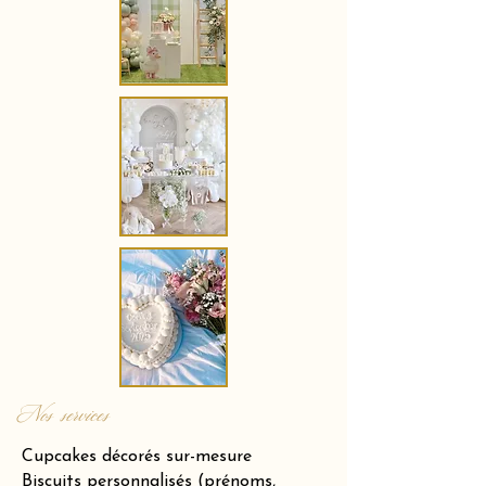
Nos services
Cupcakes décorés sur-mesure
Biscuits personnalisés (prénoms,