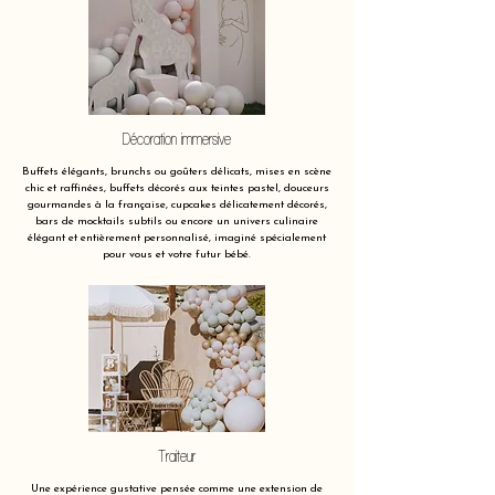
Décoration immersive
Buffets élégants, brunchs ou goûters délicats, mises en scène
chic et raffinées, buffets décorés aux teintes pastel, douceurs
gourmandes à la française, cupcakes délicatement décorés,
bars de mocktails subtils ou encore un univers culinaire
élégant et entièrement personnalisé, imaginé spécialement
pour vous et votre futur bébé.
Traiteur
Une expérience gustative pensée comme une extension de