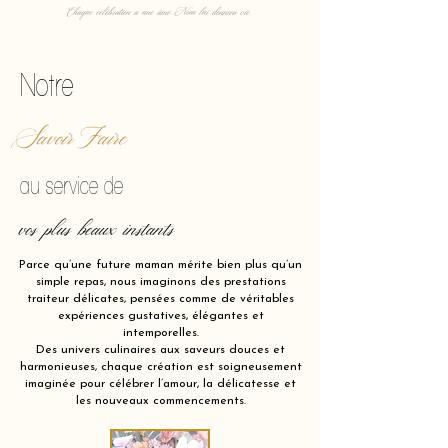
Chaque célébration a une âme. Nous lui donnons vie.
Notre
Savoir Faire
au service de
vos plus beaux instants
Parce qu’une future maman mérite bien plus qu’un
simple repas, nous imaginons des prestations
traiteur délicates, pensées comme de véritables
expériences gustatives, élégantes et
intemporelles.
Des univers culinaires aux saveurs douces et
harmonieuses, chaque création est soigneusement
imaginée pour célébrer l’amour, la délicatesse et
les nouveaux commencements.