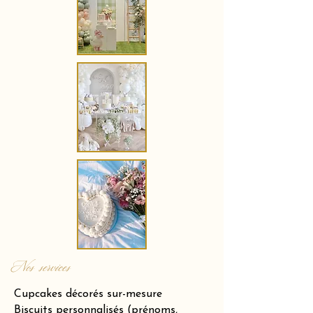
Nos services
Cupcakes décorés sur-mesure
Biscuits personnalisés (prénoms,