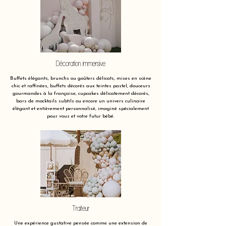
Décoration immersive
Buffets élégants, brunchs ou goûters délicats, mises en scène
chic et raffinées, buffets décorés aux teintes pastel, douceurs
gourmandes à la française, cupcakes délicatement décorés,
bars de mocktails subtils ou encore un univers culinaire
élégant et entièrement personnalisé, imaginé spécialement
pour vous et votre futur bébé.
Traiteur
Une expérience gustative pensée comme une extension de