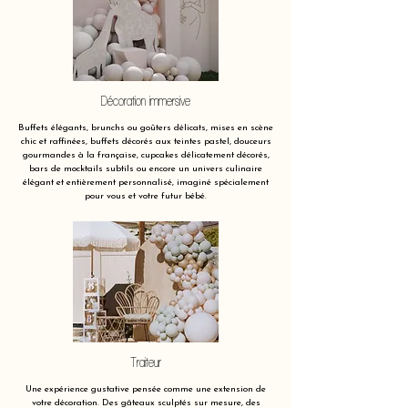
Décoration immersive
Buffets élégants, brunchs ou goûters délicats, mises en scène
chic et raffinées, buffets décorés aux teintes pastel, douceurs
gourmandes à la française, cupcakes délicatement décorés,
bars de mocktails subtils ou encore un univers culinaire
élégant et entièrement personnalisé, imaginé spécialement
pour vous et votre futur bébé.
Traiteur
Une expérience gustative pensée comme une extension de
votre décoration. Des gâteaux sculptés sur mesure, des