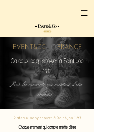
EVENT&CO FRANCE
Gateaux baby shower à Saint-Job
1180
Pour les moments qui méritent d'etre
orchestré...
Gateaux baby shower à Saint-Job 1180
Chaque moment qui compte mérite d'être