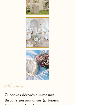
Nos services
Cupcakes décorés sur-mesure
Biscuits personnalisés (prénoms,