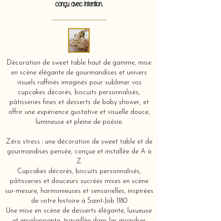
conçu avec intention.
Décoration de sweet table haut de gamme, mise
en scène élégante de gourmandises et univers
visuels raffinés imaginés pour sublimer vos
cupcakes décorés, biscuits personnalisés,
pâtisseries fines et desserts de baby shower, et
offrir une expérience gustative et visuelle douce,
lumineuse et pleine de poésie.
Zéro stress : une décoration de sweet table et de
gourmandises pensée, conçue et installée de A à
Z
Cupcakes décorés, biscuits personnalisés,
pâtisseries et douceurs sucrées mises en scène
sur-mesure, harmonieuses et sensorielles, inspirées
de votre histoire à Saint-Job 1180
Une mise en scène de desserts élégante, luxueuse
et enveloppante, travaillée dans les moindres