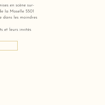
mises en scène sur-
 de la Moselle 5501
ée dans les moindres
 et leurs invités