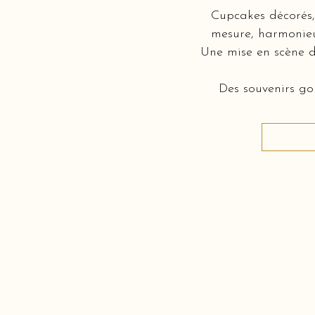
Cupcakes décorés, 
mesure, harmonieus
Une mise en scène d
Des souvenirs gou