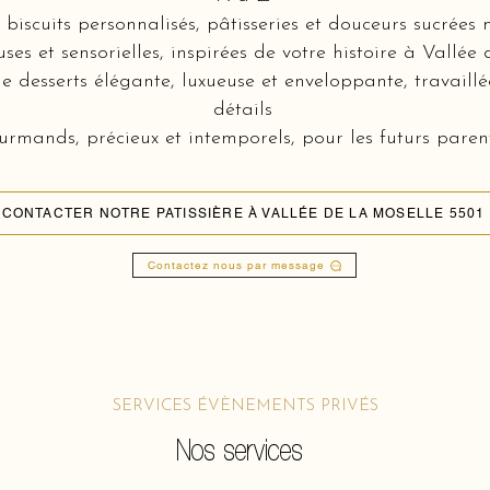
biscuits personnalisés, pâtisseries et douceurs sucrées 
es et sensorielles, inspirées de votre histoire à Vallée
e desserts élégante, luxueuse et enveloppante, travaill
détails
rmands, précieux et intemporels, pour les futurs parents
CONTACTER NOTRE PATISSIÈRE À VALLÉE DE LA MOSELLE 5501
Contactez nous par message
SERVICES ÉVÈNEMENTS PRIVÉS
Nos services