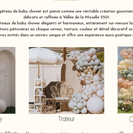
âteau de baby shower est pensé comme une véritable création gourmande 
délicate et raffinée à Vallée de la Moselle 5501.
eaux de baby shower élégants et harmonieux, entièrement sur-mesure lay
ions pâtissières où chaque saveur, texture, couleur et détail décoratif es
vos invités dans un univers unique et offrir une expérience aussi poétique 
e
Traiteur
O