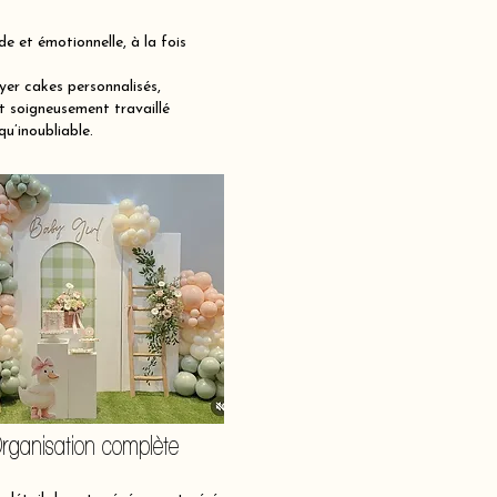
et émotionnelle, à la fois
er cakes personnalisés,
t soigneusement travaillé
qu’inoubliable.
rganisation complète