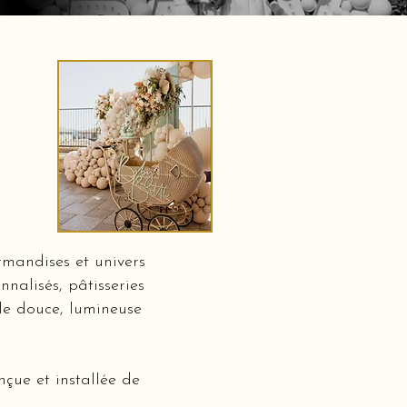
mandises et univers
nalisés, pâtisseries
lle douce, lumineuse
çue et installée de