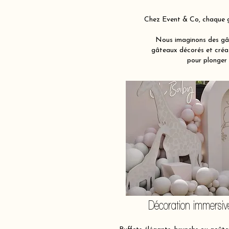
Chez Event & Co, chaque g
Nous imaginons des gât
gâteaux décorés et créat
pour plonger 
Décoration immersiv