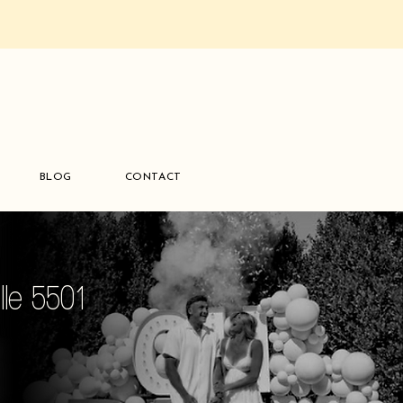
BLOG
CONTACT
le 5501