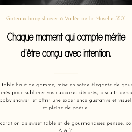
Gateaux baby shower à Vallée de la Moselle 5501
Chaque moment qui compte mérite
d'être conçu avec intention.
 table haut de gamme, mise en scène élégante de gour
ginés pour sublimer vos cupcakes décorés, biscuits person
 baby shower, et offrir une expérience gustative et visue
et pleine de poésie.
écoration de sweet table et de gourmandises pensée, con
A à Z