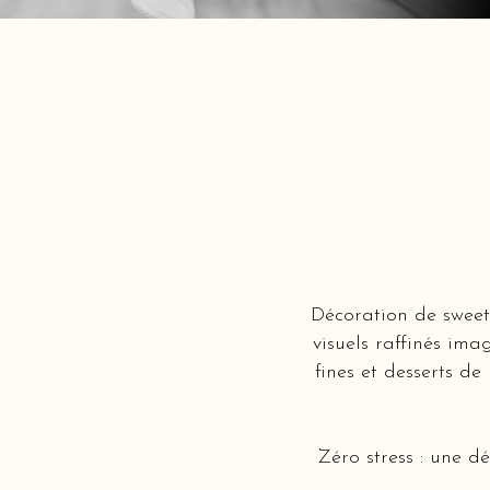
Décoration de sweet
visuels raffinés ima
fines et desserts de
Zéro stress : une d