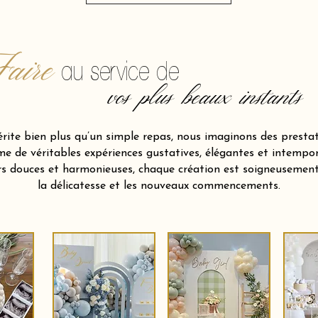
aire
au service de
vos plus beaux instants
te bien plus qu’un simple repas, nous imaginons des prestati
e de véritables expériences gustatives, élégantes et intempore
urs douces et harmonieuses, chaque création est soigneusement
la délicatesse et les nouveaux commencements.