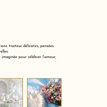
ons traiteur délicates, pensées
lles.
 imaginée pour célébrer l’amour,