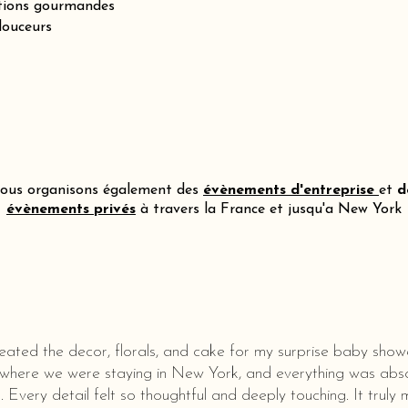
itions gourmandes
douceurs
ous organisons également des
évènements d'entreprise
et
d
évènements privés
à travers la France et jusqu'a New York
eated the decor, florals, and cake for my surprise baby show
 where we were staying in New York, and everything was abso
l. Every detail felt so thoughtful and deeply touching. It truly