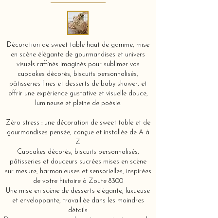
Décoration de sweet table haut de gamme, mise
en scène élégante de gourmandises et univers
visuels raffinés imaginés pour sublimer vos
cupcakes décorés, biscuits personnalisés,
pâtisseries fines et desserts de baby shower, et
offrir une expérience gustative et visuelle douce,
lumineuse et pleine de poésie.
Zéro stress : une décoration de sweet table et de
gourmandises pensée, conçue et installée de A à
Z
Cupcakes décorés, biscuits personnalisés,
pâtisseries et douceurs sucrées mises en scène
sur-mesure, harmonieuses et sensorielles, inspirées
de votre histoire à Zoute 8300
Une mise en scène de desserts élégante, luxueuse
et enveloppante, travaillée dans les moindres
détails