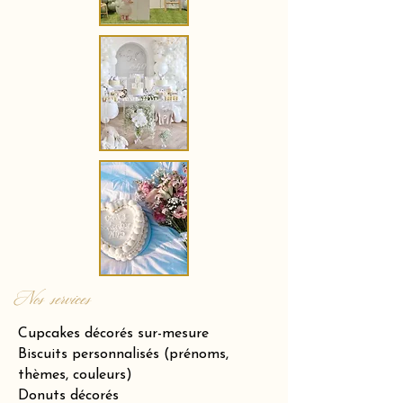
Nos services
Cupcakes décorés sur-mesure
Biscuits personnalisés (prénoms,
thèmes, couleurs)
Donuts décorés