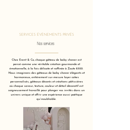
SERVICES ÉVÈNEMENTS PRIVÉS
Nos services
Chez Event & Co, chaque gâteau de baby shower est
pensé comme une véritable création gourmande et
émotionnelle, à la fois délicate et raffinée à Zoute 8300.
Nous imaginons des gâteaux de baby shower élégants et
harmonieux, entièrement sur-mesure layer cakes
personnalisés, gâteaux décorés et créations pâtissières
où chaque saveur, texture, couleur et détail décoratif est
soigneusement travaillé pour plonger vos invités dans un
univers unique et offrir une expérience aussi poétique
qu’inoubliable.