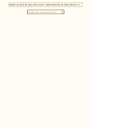
CRÉER UN MUR DE BALLONS POUR L'ANNIVERSAIRE DE MON ENFANT À LAC DE JOUX 1347
Contactez nous par message