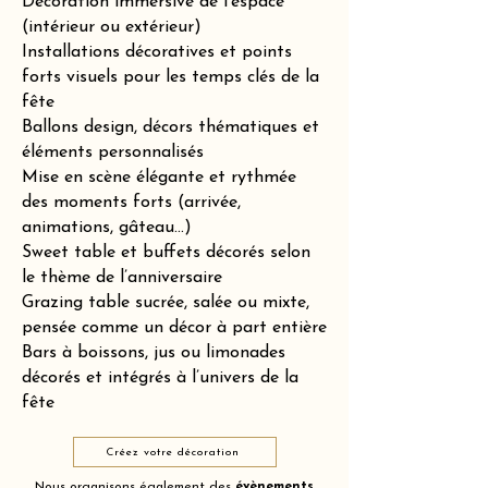
Décoration immersive de l’espace
(intérieur ou extérieur)
Installations décoratives et points
forts visuels pour les temps clés de la
fête
Ballons design, décors thématiques et
éléments personnalisés
Mise en scène élégante et rythmée
des moments forts (arrivée,
animations, gâteau…)
Sweet table et buffets décorés selon
le thème de l’anniversaire
Grazing table sucrée, salée ou mixte,
pensée comme un décor à part entière
Bars à boissons, jus ou limonades
décorés et intégrés à l’univers de la
fête
Créez votre décoration
Nous organisons également des
évènements