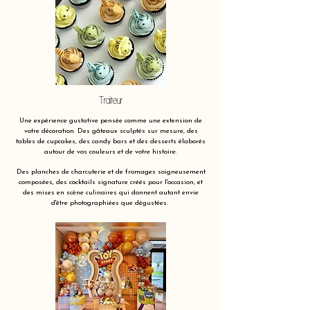
Traiteur
Une expérience gustative pensée comme une extension de
votre décoration. Des gâteaux sculptés sur mesure, des
tables de cupcakes, des candy bars et des desserts élaborés
autour de vos couleurs et de votre histoire.
Des planches de charcuterie et de fromages soigneusement
composées, des cocktails signature créés pour l'occasion, et
des mises en scène culinaires qui donnent autant envie
d'être photographiées que dégustées.