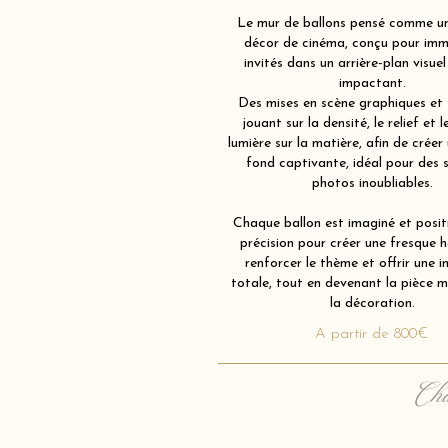
Le mur de ballons pensé comme un
décor de cinéma, conçu pour imm
invités dans un arrière-plan visue
impactant.
Des mises en scène graphiques et 
jouant sur la densité, le relief et l
lumière sur la matière, afin de créer 
fond captivante, idéal pour des 
photos inoubliables.
Chaque ballon est imaginé et posi
précision pour créer une fresque
renforcer le thème et offrir une 
totale, tout en devenant la pièce m
la décoration.
A partir de 800€
Cha