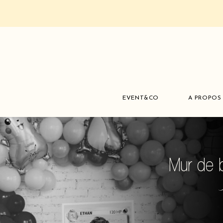
EVENT&CO
A PROPOS
Mur de b