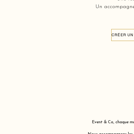
Un accompagneme
Event & Co, chaque mur