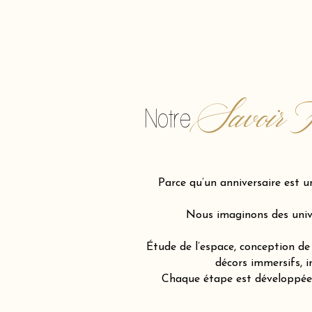
Savoir F
Notre
Parce qu’un anniversaire est u
Nous imaginons des unive
Étude de l’espace, conception de 
décors immersifs, i
Chaque étape est développée a