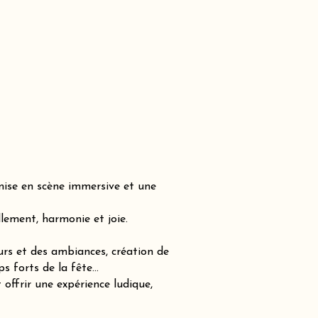
mise en scène immersive et une
lement, harmonie et joie.
urs et des ambiances, création de
ps forts de la fête…
offrir une expérience ludique,