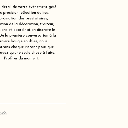
détail de votre événement géré
c précision, sélection du lieu,
ordination des prestataires,
tion de la décoration, traiteur,
ions et coordination discrète le
 De la première conversation à la
rnière bougie soufflée, nous
strons chaque instant pour que
ayez qu'une seule chose à faire.
Profiter du moment.
vie.