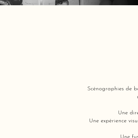
Scénographies de ba
Une dire
Une expérience visue
Une fus