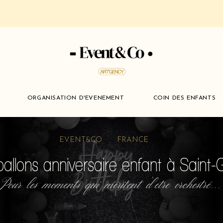
ORGANISATION D'EVENEMENT
COIN DES ENFANTS
EVENT&CO FRANCE
allons anniversaire enfant à Saint-
Pour les moments qui méritent d'etre orchestré...