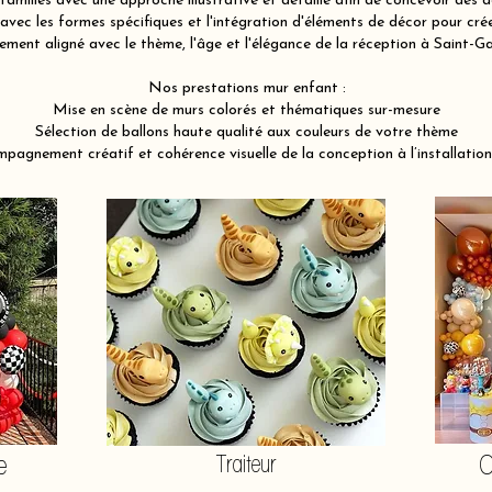
illes avec une approche illustrative et détaillé afin de concevoir des d
vec les formes spécifiques et l'intégration d'éléments de décor pour cré
ement aligné avec le thème, l'âge et l'élégance de la réception à Saint-G
Nos prestations mur enfant :
Mise en scène de murs colorés et thématiques sur-mesure
Sélection de ballons haute qualité aux couleurs de votre thème
pagnement créatif et cohérence visuelle de la conception à l’installation
e
Traiteur
O