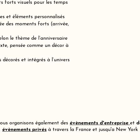
ts forts visuels pour les temps
es et éléments personnalisés
ée des moments forts (arrivée,
lon le thème de l’anniversaire
mixte, pensée comme un décor à
 décorés et intégrés à l’univers
ous organisons également des
évènements d'entreprise
et
d
évènements privés
à travers la France et jusqu'a New York