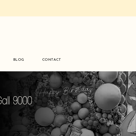
BLOG
CONTACT
Gall 9000