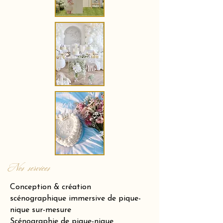
Nos services
Conception & création
scénographique immersive de pique-
nique sur-mesure
Scénographie de pique-nique