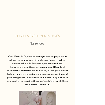
SERVICES ÉVÈNEMENTS PRIVÉS
Nos services
Chez Event & Co, chaque scénographie de pique-nique
est pensée comme une véritable expérience visuelle et
émotionnelle, à la fois enveloppante et raffinée.
Nous créons des décors de pique-nique élégants et
harmonieux, entièrement sur-mesure, où chaque élément,
texture, lumière et ambiance est soigneusement imaginé
pour plonger vos invités dans un univers unique et offrir
une expérience aussi poétique qu’inoubliable à Château
des Comtes Gand 9000.