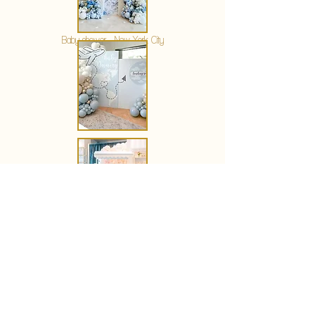
KERSTIN HAHN
Baby shower - New York City