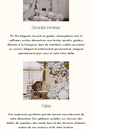
Décoration immersive
Pic Nic élégants, brunch ou goûter, atmosphères chic et
raffinées, arches décoratives aux teintes pastels, goûters
délicats à la française, bars de mocktails subtils ou encore
un univers élégant et entièrement personnalisé, imaginé
spécialement pour vous et votre futur bébé.
Traiteur
Une expérience gustative pensée comme une extension de
votre décoration. Des gâteaux sculptés sur mesure, des
tables de cupcakes, des candy bars et des desserts élaborés
autour de vos couleurs et de votre histoire.