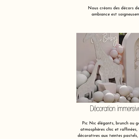
Nous créons des décors de 
ambiance est soigneuseme
Décoration immersiv
Pic Nic élégants, brunch ou g
atmosphères chic et raffinées,
décoratives aux teintes pastels,