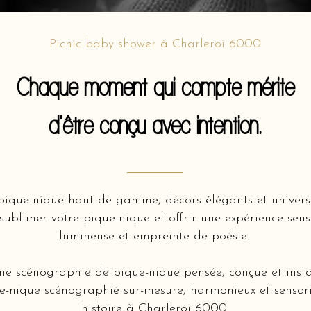
Picnic baby shower à Charleroi 6000
Chaque moment qui compte mérite
d'être conçu avec intention.
ique-nique haut de gamme, décors élégants et univers 
ublimer votre pique-nique et offrir une expérience senso
lumineuse et empreinte de poésie.
une scénographie de pique-nique pensée, conçue et inst
e-nique scénographié sur-mesure, harmonieux et sensorie
histoire à Charleroi 6000