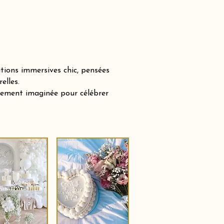
tions immersives chic, pensées
elles.
sement imaginée pour célébrer