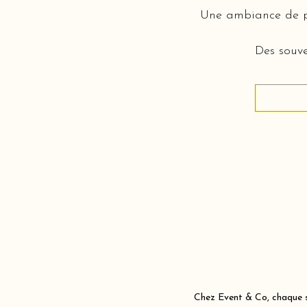
Une ambiance de pi
Des souve
Chez Event & Co, chaque sc