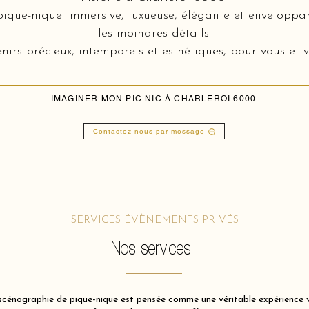
que-nique immersive, luxueuse, élégante et enveloppan
les moindres détails
nirs précieux, intemporels et esthétiques, pour vous et v
IMAGINER MON PIC NIC À CHARLEROI 6000
Contactez nous par message
SERVICES ÉVÈNEMENTS PRIVÉS
Nos services
énographie de pique-nique est pensée comme une véritable expérience vis