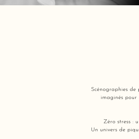
Scénographies de p
imaginés pour s
Zéro stress : 
Un univers de piqu