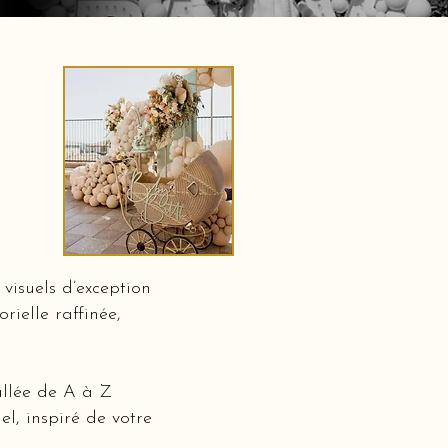
visuels d’exception
rielle raffinée,
allée de A à Z
l, inspiré de votre