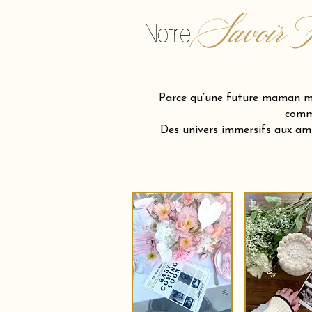
Savoir F
Notre
Parce qu’une future maman mér
comme
Des univers immersifs aux am