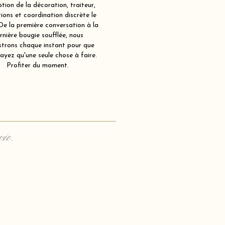
tion de la décoration, traiteur,
ions et coordination discrète le
 De la première conversation à la
rnière bougie soufflée, nous
strons chaque instant pour que
ayez qu'une seule chose à faire.
Profiter du moment.
vie.