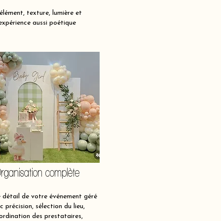
lément, texture, lumière et
expérience aussi poétique
rganisation complète
détail de votre événement géré
c précision, sélection du lieu,
ordination des prestataires,