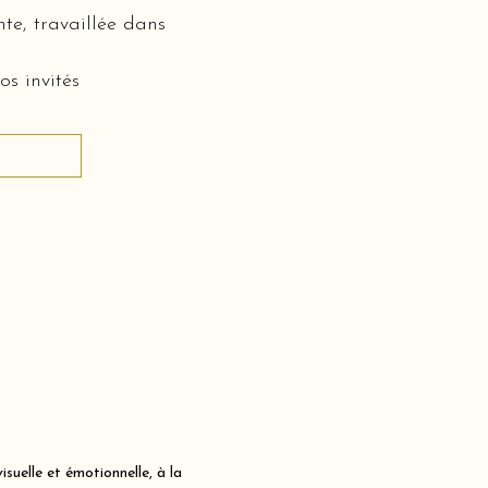
te, travaillée dans
os invités
uelle et émotionnelle, à la