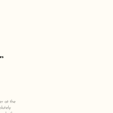
es
er at the
lutely