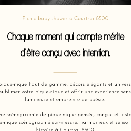
Picnic baby shower à Courtrai 8500
Chaque moment qui compte mérite
d'être conçu avec intention.
ique-nique haut de gamme, décors élégants et univers 
ublimer votre pique-nique et offrir une expérience senso
lumineuse et empreinte de poésie.
une scénographie de pique-nique pensée, conçue et inst
e-nique scénographié sur-mesure, harmonieux et sensorie
histoire à Courtrai 8500