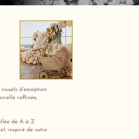
visuels d’exception
rielle raffinée,
allée de A à Z
l, inspiré de votre