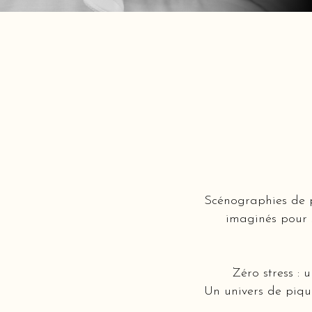
Scénographies de p
imaginés pour s
Zéro stress : 
Un univers de piqu