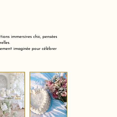
tions immersives chic, pensées
elles.
sement imaginée pour célébrer