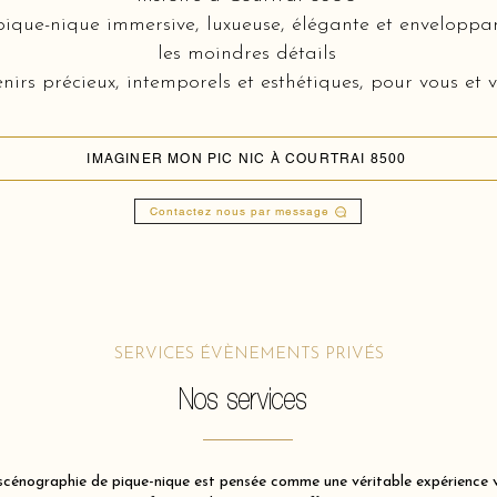
que-nique immersive, luxueuse, élégante et enveloppan
les moindres détails
nirs précieux, intemporels et esthétiques, pour vous et v
IMAGINER MON PIC NIC À COURTRAI 8500
Contactez nous par message
SERVICES ÉVÈNEMENTS PRIVÉS
Nos services
énographie de pique-nique est pensée comme une véritable expérience vis