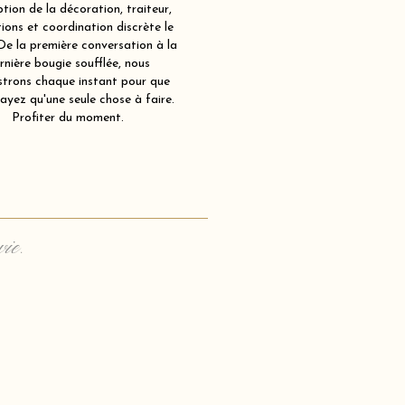
tion de la décoration, traiteur,
ions et coordination discrète le
 De la première conversation à la
rnière bougie soufflée, nous
strons chaque instant pour que
ayez qu'une seule chose à faire.
Profiter du moment.
vie.