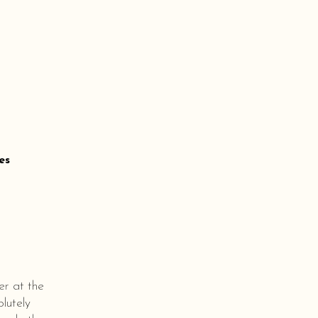
es
er at the
lutely