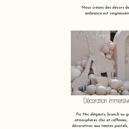
Nous créons des décors de 
ambiance est soigneuseme
Décoration immersiv
Pic Nic élégants, brunch ou g
atmosphères chic et raffinées,
décoratives aux teintes pastels,