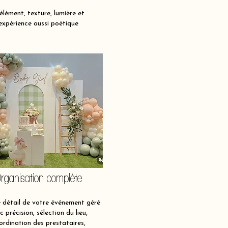
lément, texture, lumière et
expérience aussi poétique
rganisation complète
détail de votre événement géré
c précision, sélection du lieu,
ordination des prestataires,