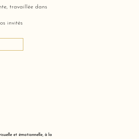
te, travaillée dans
os invités
uelle et émotionnelle, à la