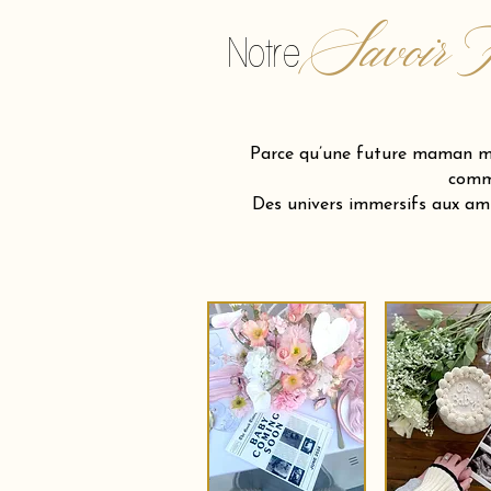
Savoir F
Notre
Parce qu’une future maman mér
comme
Des univers immersifs aux am