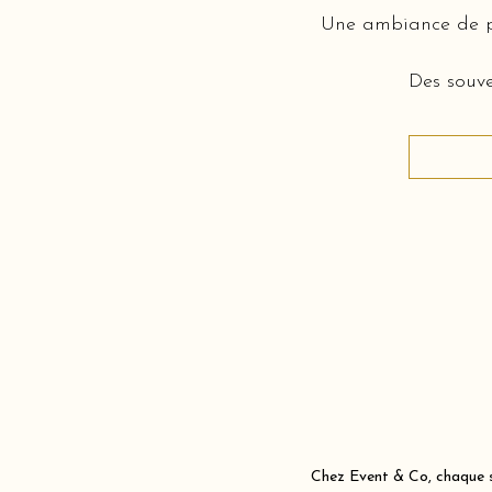
Une ambiance de pi
Des souve
Chez Event & Co, chaque sc