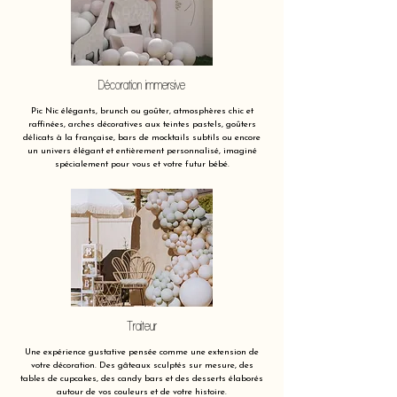
Décoration immersive
Pic Nic élégants, brunch ou goûter, atmosphères chic et
raffinées, arches décoratives aux teintes pastels, goûters
délicats à la française, bars de mocktails subtils ou encore
un univers élégant et entièrement personnalisé, imaginé
spécialement pour vous et votre futur bébé.
Traiteur
Une expérience gustative pensée comme une extension de
votre décoration. Des gâteaux sculptés sur mesure, des
tables de cupcakes, des candy bars et des desserts élaborés
autour de vos couleurs et de votre histoire.