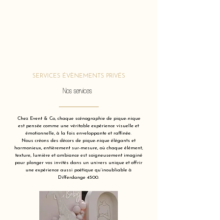
SERVICES ÉVÈNEMENTS PRIVÉS
Nos services
Chez Event & Co, chaque scénographie de pique-nique
est pensée comme une véritable expérience visuelle et
émotionnelle, à la fois enveloppante et raffinée.
Nous créons des décors de pique-nique élégants et
harmonieux, entièrement sur-mesure, où chaque élément,
texture, lumière et ambiance est soigneusement imaginé
pour plonger vos invités dans un univers unique et offrir
une expérience aussi poétique qu’inoubliable à
Differdange 4500.