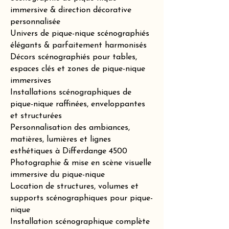
immersive & direction décorative
personnalisée
Univers de pique-nique scénographiés
élégants & parfaitement harmonisés
Décors scénographiés pour tables,
espaces clés et zones de pique-nique
immersives
Installations scénographiques de
pique-nique raffinées, enveloppantes
et structurées
Personnalisation des ambiances,
matières, lumières et lignes
esthétiques à Differdange 4500
Photographie & mise en scène visuelle
immersive du pique-nique
Location de structures, volumes et
supports scénographiques pour pique-
nique
Installation scénographique complète