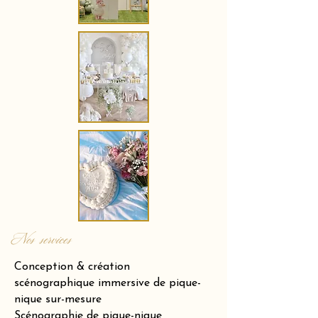
Nos services
Conception & création
scénographique immersive de pique-
nique sur-mesure
Scénographie de pique-nique