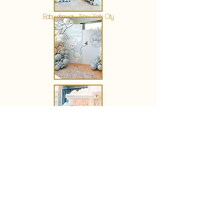
Baby shower - New York City