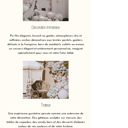
Décoration immersive
Pic Nic élégants, brunch ou goûter, atmosphères chic et
raffinées, arches décoratives aux teintes pastels, goûters
délicats à la française, bars de mocktails subtils ou encore
un univers élégant et entièrement personnalisé, imaginé
spécialement pour vous et votre futur bébé.
Traiteur
Une expérience gustative pensée comme une extension de
votre décoration. Des gâteaux sculptés sur mesure, des
tables de cupcakes, des candy bars et des desserts élaborés
autour de vos couleurs et de votre histoire.