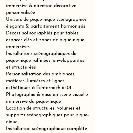
immersive & direction décorative
personnalisée
Univers de pique-nique scénographiés
élégants & parfaitement harmonisés
Décors scénographiés pour tables,
espaces clés et zones de pique-nique
immersives
Installations scénographiques de
pique-nique raffinées, enveloppantes
et structurées
Personnalisation des ambiances,
matières, lumières et lignes
esthétiques à Echternach 6401
Photographie & mise en scène visuelle
immersive du pique-nique
Location de structures, volumes et
supports scénographiques pour pique-
nique
Installation scénographique complète