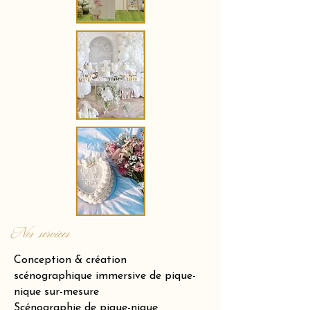
Nos services
Conception & création
scénographique immersive de pique-
nique sur-mesure
Scénographie de pique-nique