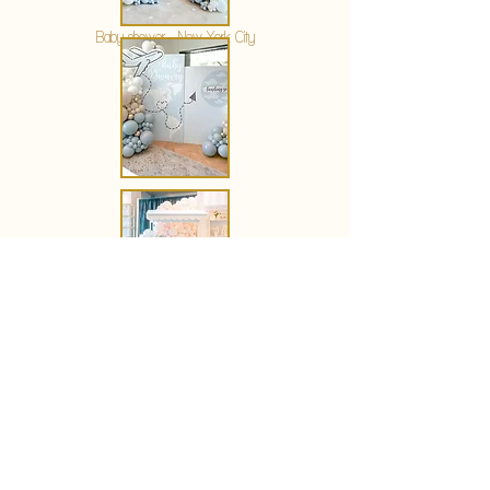
Baby shower - New York City