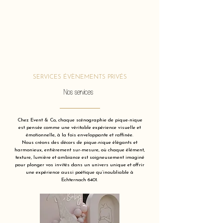
SERVICES ÉVÈNEMENTS PRIVÉS
Nos services
Chez Event & Co, chaque scénographie de pique-nique
est pensée comme une véritable expérience visuelle et
émotionnelle, à la fois enveloppante et raffinée.
Nous créons des décors de pique-nique élégants et
harmonieux, entièrement sur-mesure, où chaque élément,
texture, lumière et ambiance est soigneusement imaginé
pour plonger vos invités dans un univers unique et offrir
une expérience aussi poétique qu’inoubliable à
Echternach 6401.