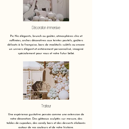
Décoration immersive
Pic Nic élégants, brunch ou goûter, atmosphères chic et
raffinées, arches décoratives aux teintes pastels, goûters
délicats à la française, bars de mocktails subtils ou encore
un univers élégant et entièrement personnalisé, imaginé
spécialement pour vous et votre futur bébé.
Traiteur
Une expérience gustative pensée comme une extension de
votre décoration. Des gâteaux sculptés sur mesure, des
tables de cupcakes, des candy bars et des desserts élaborés
autour de vos couleurs et de votre histoire.