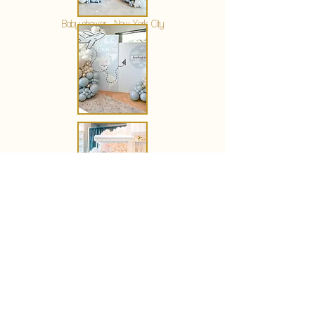
Baby shower - New York City