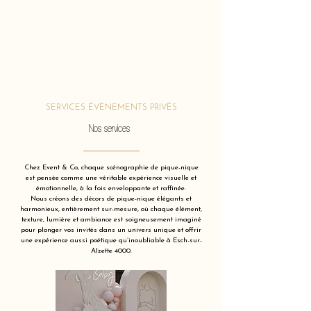
SERVICES ÉVÈNEMENTS PRIVÉS
Nos services
Chez Event & Co, chaque scénographie de pique-nique
est pensée comme une véritable expérience visuelle et
émotionnelle, à la fois enveloppante et raffinée.
Nous créons des décors de pique-nique élégants et
harmonieux, entièrement sur-mesure, où chaque élément,
texture, lumière et ambiance est soigneusement imaginé
pour plonger vos invités dans un univers unique et offrir
une expérience aussi poétique qu’inoubliable à Esch-sur-
Alzette 4000.