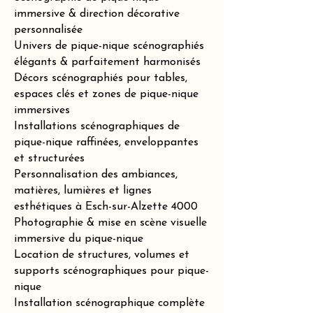
immersive & direction décorative
personnalisée
Univers de pique-nique scénographiés
élégants & parfaitement harmonisés
Décors scénographiés pour tables,
espaces clés et zones de pique-nique
immersives
Installations scénographiques de
pique-nique raffinées, enveloppantes
et structurées
Personnalisation des ambiances,
matières, lumières et lignes
esthétiques à Esch-sur-Alzette 4000
Photographie & mise en scène visuelle
immersive du pique-nique
Location de structures, volumes et
supports scénographiques pour pique-
nique
Installation scénographique complète