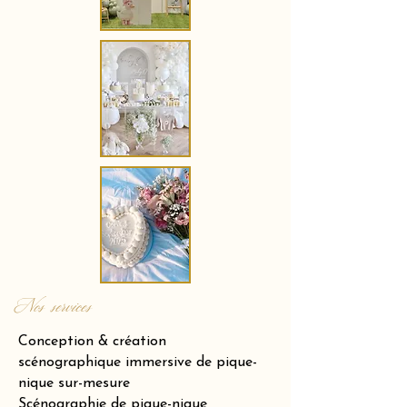
Nos services
Conception & création
scénographique immersive de pique-
nique sur-mesure
Scénographie de pique-nique