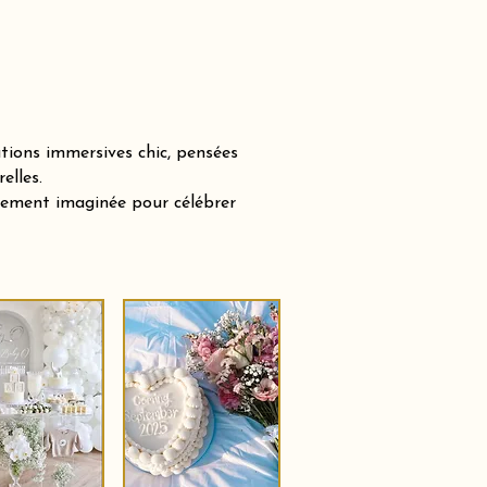
tions immersives chic, pensées
elles.
sement imaginée pour célébrer