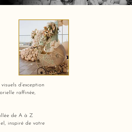
visuels d’exception
rielle raffinée,
allée de A à Z
l, inspiré de votre