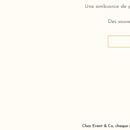
Une ambiance de pi
Des souve
Chez Event & Co, chaque sc