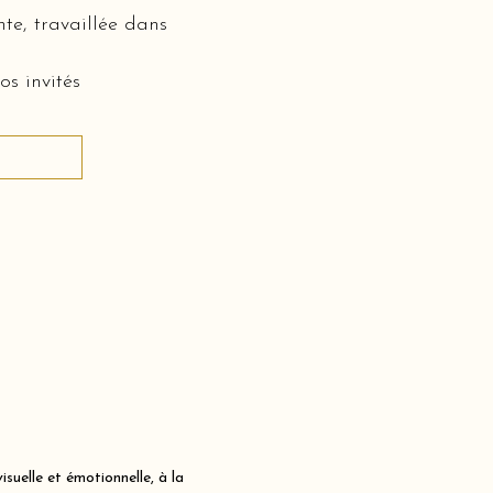
te, travaillée dans
os invités
uelle et émotionnelle, à la