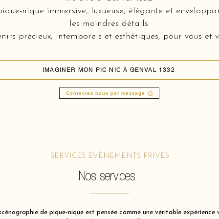
que-nique immersive, luxueuse, élégante et enveloppan
les moindres détails
nirs précieux, intemporels et esthétiques, pour vous et v
IMAGINER MON PIC NIC À GENVAL 1332
Contactez nous par message
SERVICES ÉVÈNEMENTS PRIVÉS
Nos services
énographie de pique-nique est pensée comme une véritable expérience vis