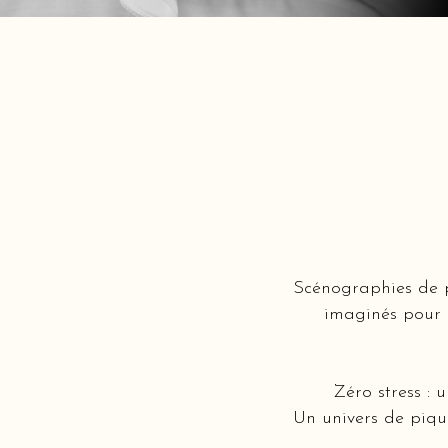
Scénographies de p
imaginés pour s
Zéro stress : 
Un univers de piqu