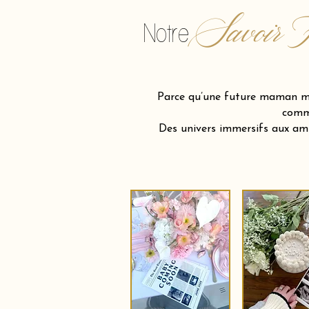
Savoir F
Notre
Parce qu’une future maman mér
comme
Des univers immersifs aux am