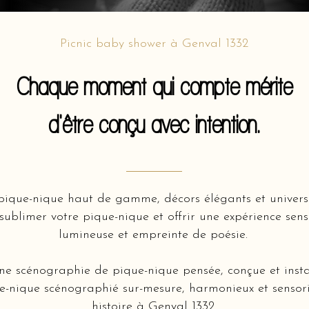
Picnic baby shower à Genval 1332
Chaque moment qui compte mérite
d'être conçu avec intention.
ique-nique haut de gamme, décors élégants et univers 
ublimer votre pique-nique et offrir une expérience senso
lumineuse et empreinte de poésie.
une scénographie de pique-nique pensée, conçue et inst
e-nique scénographié sur-mesure, harmonieux et sensorie
histoire à Genval 1332