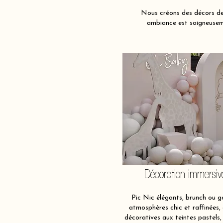
Nous créons des décors de 
ambiance est soigneuseme
Décoration immersiv
Pic Nic élégants, brunch ou g
atmosphères chic et raffinées,
décoratives aux teintes pastels,