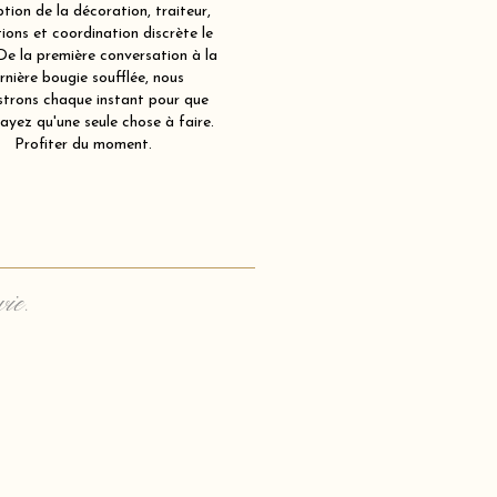
tion de la décoration, traiteur,
ions et coordination discrète le
 De la première conversation à la
rnière bougie soufflée, nous
strons chaque instant pour que
ayez qu'une seule chose à faire.
Profiter du moment.
vie.