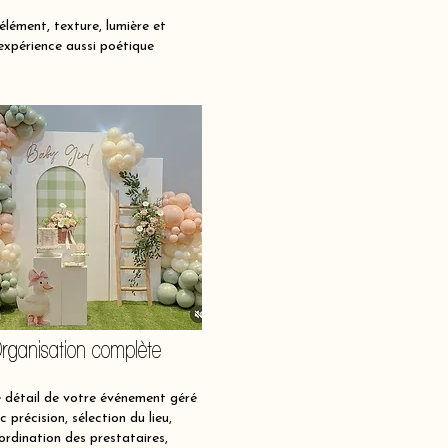
lément, texture, lumière et
expérience aussi poétique
rganisation complète
détail de votre événement géré
c précision, sélection du lieu,
ordination des prestataires,