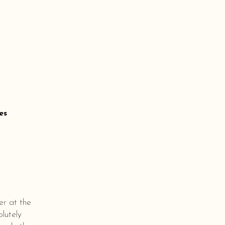
es
er at the
lutely