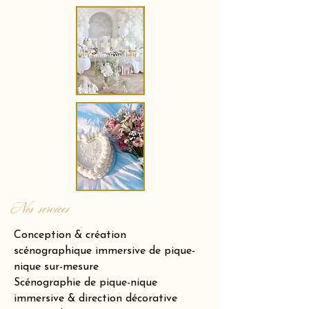
Nos services
Conception & création
scénographique immersive de pique-
nique sur-mesure
Scénographie de pique-nique
immersive & direction décorative