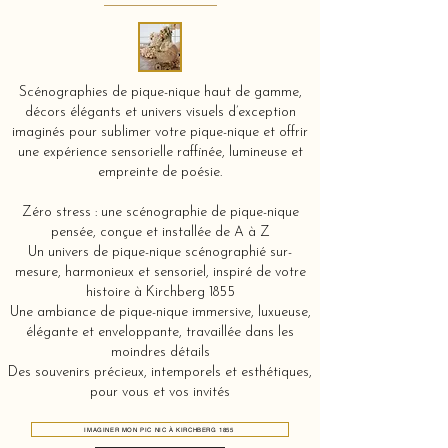
Scénographies de pique-nique haut de gamme,
décors élégants et univers visuels d’exception
imaginés pour sublimer votre pique-nique et offrir
une expérience sensorielle raffinée, lumineuse et
empreinte de poésie.
Zéro stress : une scénographie de pique-nique
pensée, conçue et installée de A à Z
Un univers de pique-nique scénographié sur-
mesure, harmonieux et sensoriel, inspiré de votre
histoire à Kirchberg 1855
Une ambiance de pique-nique immersive, luxueuse,
élégante et enveloppante, travaillée dans les
moindres détails
Des souvenirs précieux, intemporels et esthétiques,
pour vous et vos invités
IMAGINER MON PIC NIC À KIRCHBERG 1855