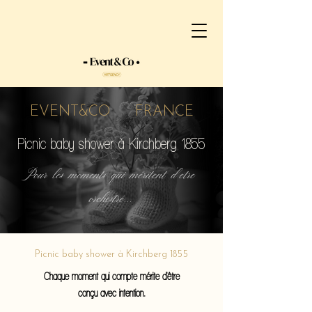
EVENT&CO FRANCE
Picnic baby shower à Kirchberg 1855
Pour les moments qui méritent d'etre
orchestré...
Picnic baby shower à Kirchberg 1855
Chaque moment qui compte mérite d'être
conçu avec intention.