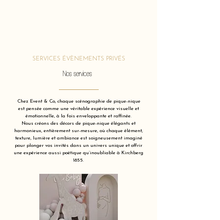
SERVICES ÉVÈNEMENTS PRIVÉS
Nos services
Chez Event & Co, chaque scénographie de pique-nique
est pensée comme une véritable expérience visuelle et
émotionnelle, à la fois enveloppante et raffinée.
Nous créons des décors de pique-nique élégants et
harmonieux, entièrement sur-mesure, où chaque élément,
texture, lumière et ambiance est soigneusement imaginé
pour plonger vos invités dans un univers unique et offrir
une expérience aussi poétique qu’inoubliable à Kirchberg
1855.