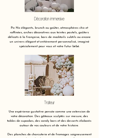
Décoration immersive
Pic Nic élégants, brunch ou goûter, atmosphères chic et
raffinées, arches décoratives aux teintes pastels, goûters
délicats à la française, bars de mocktails subtils ou encore
un univers élégant et entièrement personnalisé, imaginé
spécialement pour vous et votre futur bébé.
Traiteur
Une expérience gustative pensée comme une extension de
votre décoration. Des gâteaux sculptés sur mesure, des
tables de cupcakes, des candy bars et des desserts élaborés
autour de vos couleurs et de votre histoire.
Des planches de charcuterie et de fromages soigneusement