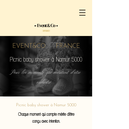
EVENT&CO FRANCE
Picnic baby shower à Namur 5000
Pour les moments qui méritent d'etre
orchestré...
Picnic baby shower à Namur 5000
Chaque moment qui compte mérite d'être
conçu avec intention.