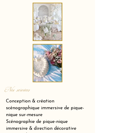
Nos services
Conception & création
scénographique immersive de pique-
nique sur-mesure
Scénographie de pique-nique
immersive & direction décorative