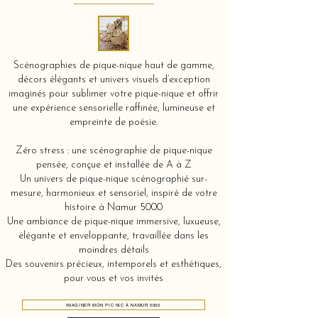
Scénographies de pique-nique haut de gamme,
décors élégants et univers visuels d’exception
imaginés pour sublimer votre pique-nique et offrir
une expérience sensorielle raffinée, lumineuse et
empreinte de poésie.
Zéro stress : une scénographie de pique-nique
pensée, conçue et installée de A à Z
Un univers de pique-nique scénographié sur-
mesure, harmonieux et sensoriel, inspiré de votre
histoire à Namur 5000
Une ambiance de pique-nique immersive, luxueuse,
élégante et enveloppante, travaillée dans les
moindres détails
Des souvenirs précieux, intemporels et esthétiques,
pour vous et vos invités
IMAGINER MON PIC NIC À NAMUR 5000