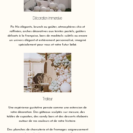
Décoration immersive
Pic Nic élégants, brunch ou goûter, atmosphères chic et
raffinées, arches décoratives aux teintes pastels, goûters
délicats à la française, bars de mocktails subtils ou encore
un univers élégant et entièrement personnalisé, imaginé
spécialement pour vous et votre futur bébé.
Traiteur
Une expérience gustative pensée comme une extension de
votre décoration. Des gâteaux sculptés sur mesure, des
tables de cupcakes, des candy bars et des desserts élaborés
autour de vos couleurs et de votre histoire.
Des planches de charcuterie et de fromages soigneusement