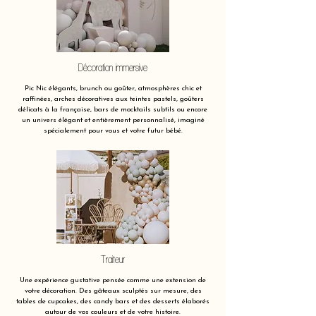
Décoration immersive
Pic Nic élégants, brunch ou goûter, atmosphères chic et
raffinées, arches décoratives aux teintes pastels, goûters
délicats à la française, bars de mocktails subtils ou encore
un univers élégant et entièrement personnalisé, imaginé
spécialement pour vous et votre futur bébé.
Traiteur
Une expérience gustative pensée comme une extension de
votre décoration. Des gâteaux sculptés sur mesure, des
tables de cupcakes, des candy bars et des desserts élaborés
autour de vos couleurs et de votre histoire.