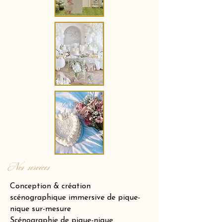
Nos services
Conception & création
scénographique immersive de pique-
nique sur-mesure
Scénographie de pique-nique