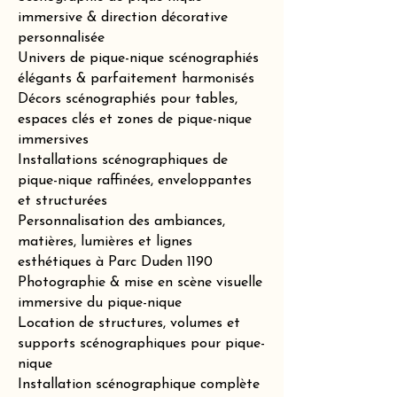
immersive & direction décorative
personnalisée
Univers de pique-nique scénographiés
élégants & parfaitement harmonisés
Décors scénographiés pour tables,
espaces clés et zones de pique-nique
immersives
Installations scénographiques de
pique-nique raffinées, enveloppantes
et structurées
Personnalisation des ambiances,
matières, lumières et lignes
esthétiques à Parc Duden 1190
Photographie & mise en scène visuelle
immersive du pique-nique
Location de structures, volumes et
supports scénographiques pour pique-
nique
Installation scénographique complète