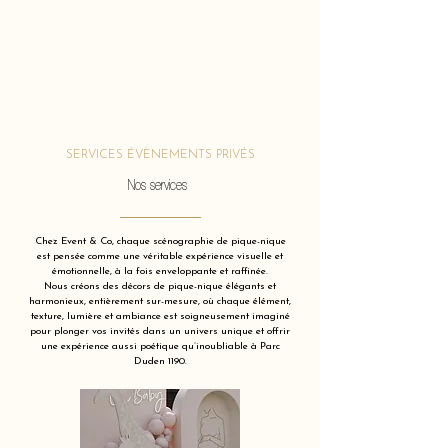
SERVICES ÉVÈNEMENTS PRIVÉS
Nos services
Chez Event & Co, chaque scénographie de pique-nique
est pensée comme une véritable expérience visuelle et
émotionnelle, à la fois enveloppante et raffinée.
Nous créons des décors de pique-nique élégants et
harmonieux, entièrement sur-mesure, où chaque élément,
texture, lumière et ambiance est soigneusement imaginé
pour plonger vos invités dans un univers unique et offrir
une expérience aussi poétique qu’inoubliable à Parc
Duden 1190.