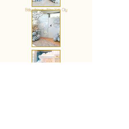
Baby shower - New York City