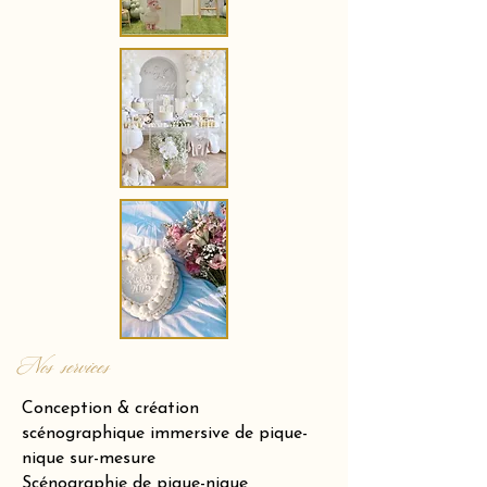
Nos services
Conception & création
scénographique immersive de pique-
nique sur-mesure
Scénographie de pique-nique