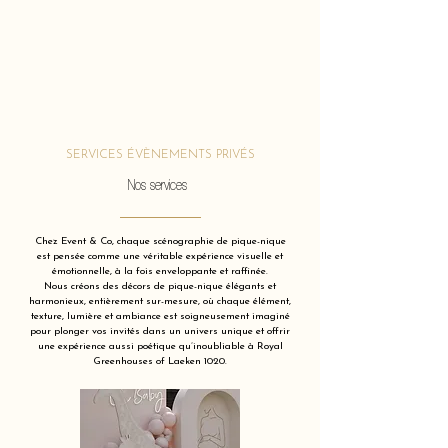
SERVICES ÉVÈNEMENTS PRIVÉS
Nos services
Chez Event & Co, chaque scénographie de pique-nique
est pensée comme une véritable expérience visuelle et
émotionnelle, à la fois enveloppante et raffinée.
Nous créons des décors de pique-nique élégants et
harmonieux, entièrement sur-mesure, où chaque élément,
texture, lumière et ambiance est soigneusement imaginé
pour plonger vos invités dans un univers unique et offrir
une expérience aussi poétique qu’inoubliable à Royal
Greenhouses of Laeken 1020.