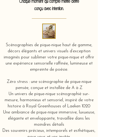
Chaque moment qui compte mérite d'être
conçu avec intention.
Scénographies de pique-nique haut de gamme,
décors élégants et univers visuels d’exception
imaginés pour sublimer votre pique-nique et offrir
une expérience sensorielle raffinée, lumineuse et
empreinte de poésie.
Zéro stress : une scénographie de pique-nique
pensée, conçue et installée de A à Z
Un univers de pique-nique scénographié sur-
mesure, harmonieux et sensoriel, inspiré de votre
histoire à Royal Greenhouses of Laeken 1020
Une ambiance de pique-nique immersive, luxueuse,
élégante et enveloppante, travaillée dans les
moindres détails
Des souvenirs précieux, intemporels et esthétiques,
pour vous et vos invités