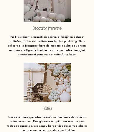
Décoration immersive
Pic Nic élégants, brunch ou goûter, atmosphères chic et
raffinées, arches décoratives aux teintes pastels, goûters
délicats à la française, bars de mocktails subtils ou encore
un univers élégant et entièrement personnalisé, imaginé
spécialement pour vous et votre futur bébé.
Traiteur
Une expérience gustative pensée comme une extension de
votre décoration. Des gâteaux sculptés sur mesure, des
tables de cupcakes, des candy bars et des desserts élaborés
autour de vos couleurs et de votre histoire.