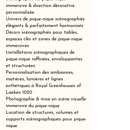
immersive & direction décorative
personnalisée
Univers de pique-nique scénographiés
élégants & parfaitement harmonisés
Décors scénographiés pour tables,
espaces clés et zones de pique-nique
immersives
Installations scénographiques de
pique-nique raffinées, enveloppantes
et structurées
Personnalisation des ambiances,
matières, lumières et lignes
esthétiques à Royal Greenhouses of
Laeken 1020
Photographie & mise en scène visuelle
immersive du pique-nique
Location de structures, volumes et
supports scénographiques pour pique-
nique