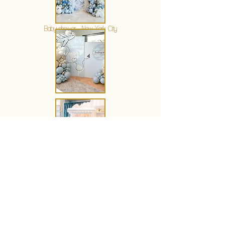
KERSTIN HAHN
Baby shower - New York City