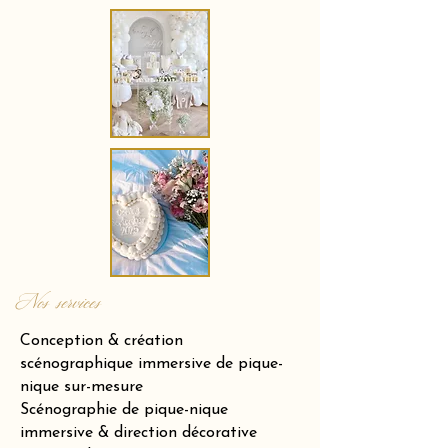
Nos services
Conception & création
scénographique immersive de pique-
nique sur-mesure
Scénographie de pique-nique
immersive & direction décorative