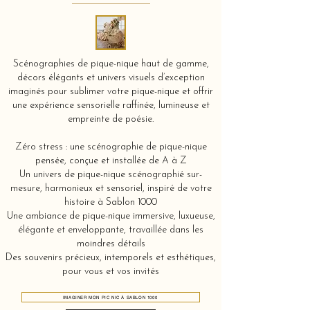
Scénographies de pique-nique haut de gamme,
décors élégants et univers visuels d’exception
imaginés pour sublimer votre pique-nique et offrir
une expérience sensorielle raffinée, lumineuse et
empreinte de poésie.
Zéro stress : une scénographie de pique-nique
pensée, conçue et installée de A à Z
Un univers de pique-nique scénographié sur-
mesure, harmonieux et sensoriel, inspiré de votre
histoire à Sablon 1000
Une ambiance de pique-nique immersive, luxueuse,
élégante et enveloppante, travaillée dans les
moindres détails
Des souvenirs précieux, intemporels et esthétiques,
pour vous et vos invités
IMAGINER MON PIC NIC À SABLON 1000