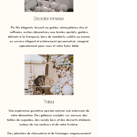
Décoration immersive
Pic Nic élégants, brunch ou goûter, atmosphères chic et
raffinées, arches décoratives aux teintes pastels, goûters
délicats à la française, bars de mocktails subtils ou encore
un univers élégant et entièrement personnalisé, imaginé
spécialement pour vous et votre futur bébé.
Traiteur
Une expérience gustative pensée comme une extension de
votre décoration. Des gâteaux sculptés sur mesure, des
tables de cupcakes, des candy bars et des desserts élaborés
autour de vos couleurs et de votre histoire.
Des planches de charcuterie et de fromages soigneusement