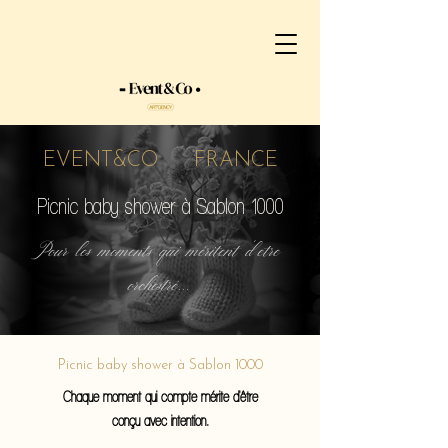
EVENT&CO FRANCE
Picnic baby shower à Sablon 1000
Pour les moments qui méritent d'etre
orchestré...
Picnic baby shower à Sablon 1000
Chaque moment qui compte mérite d'être
conçu avec intention.