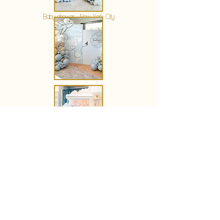
Baby shower - New York City