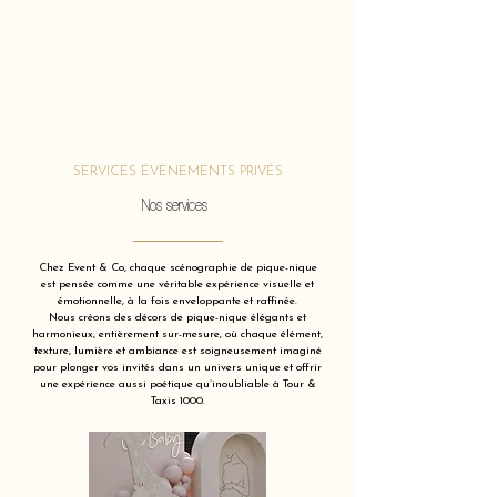
SERVICES ÉVÈNEMENTS PRIVÉS
Nos services
Chez Event & Co, chaque scénographie de pique-nique
est pensée comme une véritable expérience visuelle et
émotionnelle, à la fois enveloppante et raffinée.
Nous créons des décors de pique-nique élégants et
harmonieux, entièrement sur-mesure, où chaque élément,
texture, lumière et ambiance est soigneusement imaginé
pour plonger vos invités dans un univers unique et offrir
une expérience aussi poétique qu’inoubliable à Tour &
Taxis 1000.