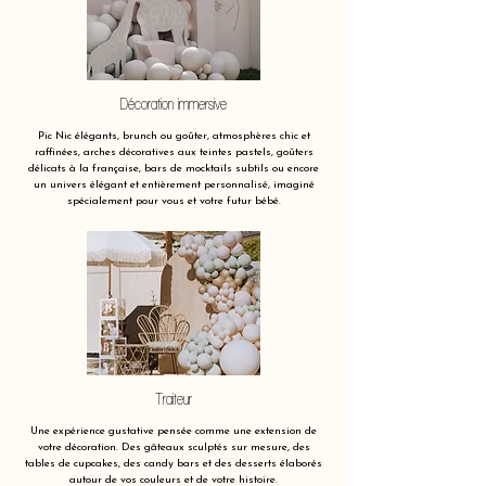
Décoration immersive
Pic Nic élégants, brunch ou goûter, atmosphères chic et
raffinées, arches décoratives aux teintes pastels, goûters
délicats à la française, bars de mocktails subtils ou encore
un univers élégant et entièrement personnalisé, imaginé
spécialement pour vous et votre futur bébé.
Traiteur
Une expérience gustative pensée comme une extension de
votre décoration. Des gâteaux sculptés sur mesure, des
tables de cupcakes, des candy bars et des desserts élaborés
autour de vos couleurs et de votre histoire.