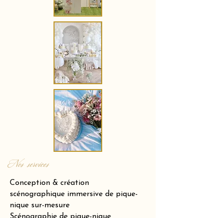
Nos services
Conception & création
scénographique immersive de pique-
nique sur-mesure
Scénographie de pique-nique