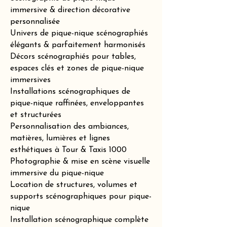
immersive & direction décorative
personnalisée
Univers de pique-nique scénographiés
élégants & parfaitement harmonisés
Décors scénographiés pour tables,
espaces clés et zones de pique-nique
immersives
Installations scénographiques de
pique-nique raffinées, enveloppantes
et structurées
Personnalisation des ambiances,
matières, lumières et lignes
esthétiques à Tour & Taxis 1000
Photographie & mise en scène visuelle
immersive du pique-nique
Location de structures, volumes et
supports scénographiques pour pique-
nique
Installation scénographique complète