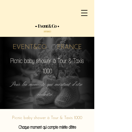
EVENT&CO FRANCE
Picnic baby shower à Tour & Taxis
1000
Pour les moments qui méritent d'etre
orchestré...
Picnic baby shower à Tour & Taxis 1000
Chaque moment qui compte mérite d'être