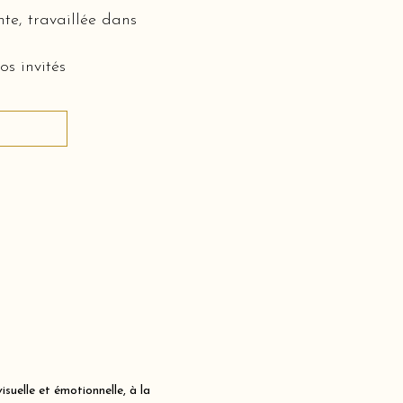
te, travaillée dans
os invités
uelle et émotionnelle, à la