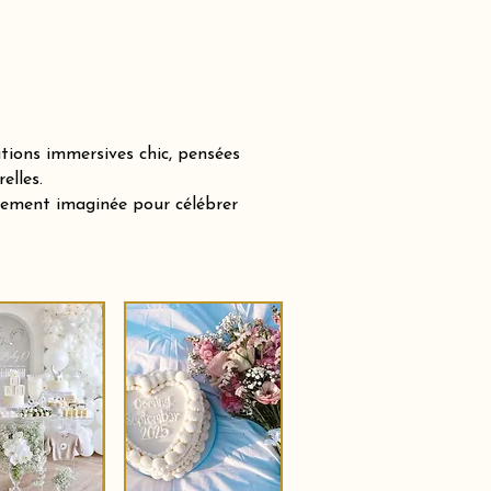
tions immersives chic, pensées
elles.
sement imaginée pour célébrer