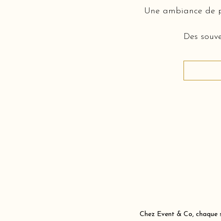
Une ambiance de pi
Des souve
Chez Event & Co, chaque sc