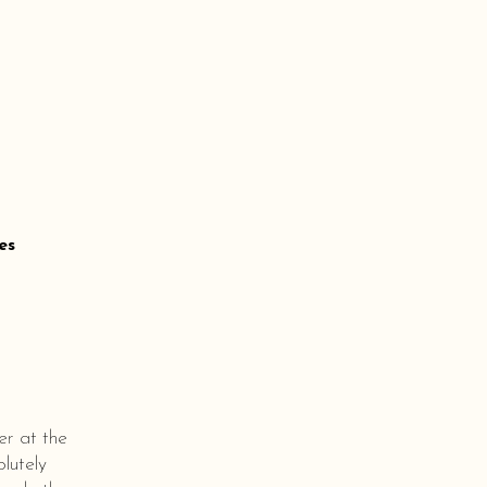
es
er at the
lutely