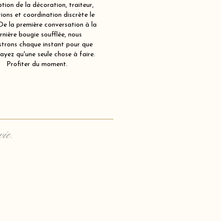
tion de la décoration, traiteur,
ions et coordination discrète le
 De la première conversation à la
rnière bougie soufflée, nous
strons chaque instant pour que
ayez qu'une seule chose à faire.
Profiter du moment.
vie.