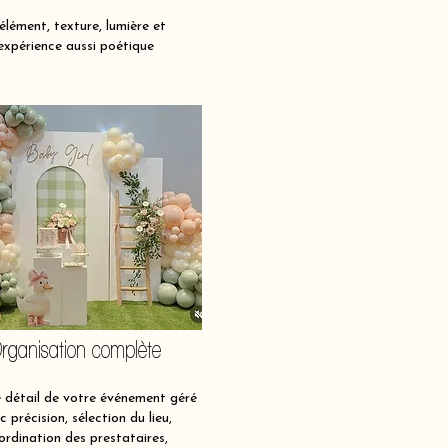
lément, texture, lumière et
expérience aussi poétique
rganisation complète
détail de votre événement géré
c précision, sélection du lieu,
ordination des prestataires,