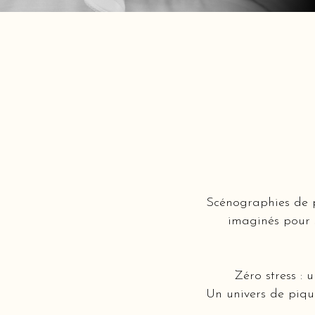
Scénographies de p
imaginés pour s
Zéro stress : 
Un univers de piqu