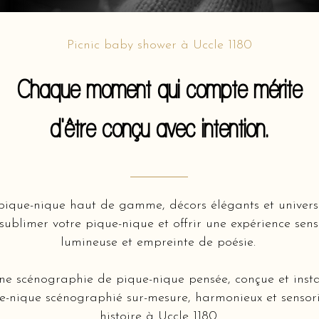
Picnic baby shower à Uccle 1180
Chaque moment qui compte mérite
d'être conçu avec intention.
ique-nique haut de gamme, décors élégants et univers 
ublimer votre pique-nique et offrir une expérience senso
lumineuse et empreinte de poésie.
une scénographie de pique-nique pensée, conçue et inst
e-nique scénographié sur-mesure, harmonieux et sensorie
histoire à Uccle 1180