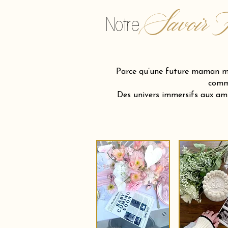
Savoir F
Notre
Parce qu’une future maman mér
comme
Des univers immersifs aux am