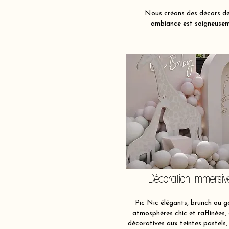
Nous créons des décors de 
ambiance est soigneuseme
Décoration immersiv
Pic Nic élégants, brunch ou g
atmosphères chic et raffinées,
décoratives aux teintes pastels,