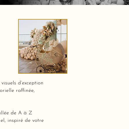
visuels d’exception
rielle raffinée,
allée de A à Z
l, inspiré de votre