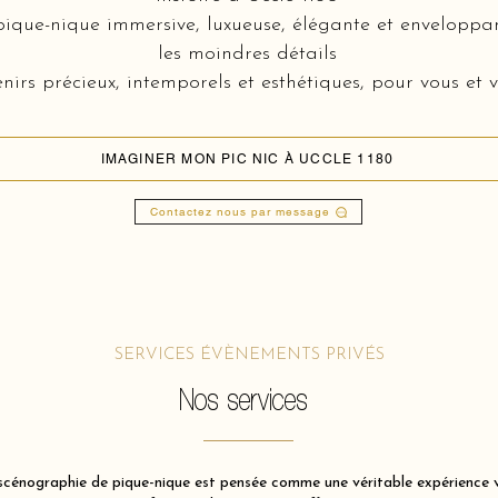
que-nique immersive, luxueuse, élégante et enveloppan
les moindres détails
nirs précieux, intemporels et esthétiques, pour vous et v
IMAGINER MON PIC NIC À UCCLE 1180
Contactez nous par message
SERVICES ÉVÈNEMENTS PRIVÉS
Nos services
énographie de pique-nique est pensée comme une véritable expérience vis