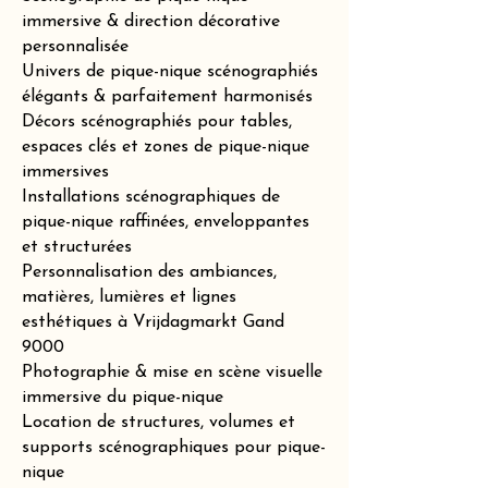
immersive & direction décorative
personnalisée
Univers de pique-nique scénographiés
élégants & parfaitement harmonisés
Décors scénographiés pour tables,
espaces clés et zones de pique-nique
immersives
Installations scénographiques de
pique-nique raffinées, enveloppantes
et structurées
Personnalisation des ambiances,
matières, lumières et lignes
esthétiques à Vrijdagmarkt Gand
9000
Photographie & mise en scène visuelle
immersive du pique-nique
Location de structures, volumes et
supports scénographiques pour pique-
nique