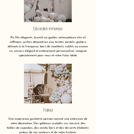
Décoration immersive
Pic Nic élégants, brunch ou goûter, atmosphères chic et
raffinées, arches décoratives aux teintes pastels, goûters
délicats à la française, bars de mocktails subtils ou encore
un univers élégant et entièrement personnalisé, imaginé
spécialement pour vous et votre futur bébé.
Traiteur
Une expérience gustative pensée comme une extension de
votre décoration. Des gâteaux sculptés sur mesure, des
tables de cupcakes, des candy bars et des desserts élaborés
autour de vos couleurs et de votre histoire.