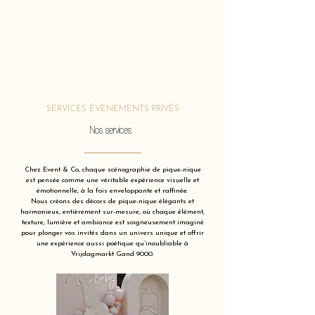
SERVICES ÉVÈNEMENTS PRIVÉS
Nos services
Chez Event & Co, chaque scénographie de pique-nique
est pensée comme une véritable expérience visuelle et
émotionnelle, à la fois enveloppante et raffinée.
Nous créons des décors de pique-nique élégants et
harmonieux, entièrement sur-mesure, où chaque élément,
texture, lumière et ambiance est soigneusement imaginé
pour plonger vos invités dans un univers unique et offrir
une expérience aussi poétique qu’inoubliable à
Vrijdagmarkt Gand 9000.