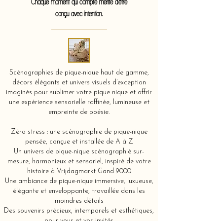
Chaque moment qui compte mérite d'être
conçu avec intention.
Scénographies de pique-nique haut de gamme,
décors élégants et univers visuels d’exception
imaginés pour sublimer votre pique-nique et offrir
une expérience sensorielle raffinée, lumineuse et
empreinte de poésie.
Zéro stress : une scénographie de pique-nique
pensée, conçue et installée de A à Z
Un univers de pique-nique scénographié sur-
mesure, harmonieux et sensoriel, inspiré de votre
histoire à Vrijdagmarkt Gand 9000
Une ambiance de pique-nique immersive, luxueuse,
élégante et enveloppante, travaillée dans les
moindres détails
Des souvenirs précieux, intemporels et esthétiques,
pour vous et vos invités