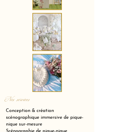
Nos services
Conception & création
scénographique immersive de pique-
nique sur-mesure
Scénographie de pique-nique