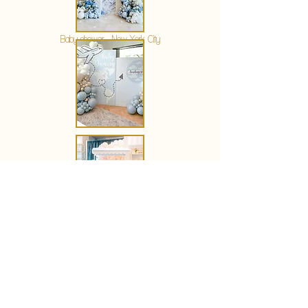
KERSTIN HAHN
Baby shower - New York City