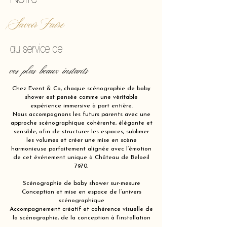
Savoir Faire
au service de
vos plus beaux instants
Chez Event & Co, chaque scénographie de baby
shower est pensée comme une véritable
expérience immersive à part entière.
Nous accompagnons les futurs parents avec une
approche scénographique cohérente, élégante et
sensible, afin de structurer les espaces, sublimer
les volumes et créer une mise en scène
harmonieuse parfaitement alignée avec l’émotion
de cet événement unique à Château de Beloeil
7970.
Scénographie de baby shower sur-mesure
Conception et mise en espace de l’univers
scénographique
Accompagnement créatif et cohérence visuelle de
la scénographie, de la conception à l’installation