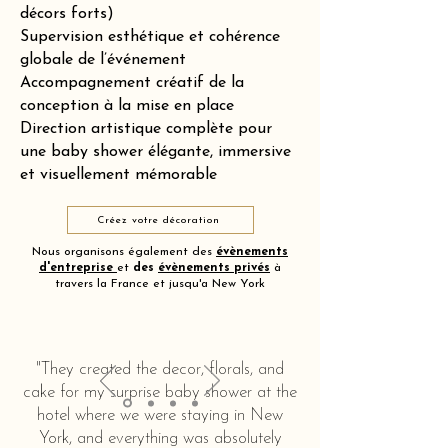
décors forts)
Supervision esthétique et cohérence
globale de l’événement
Accompagnement créatif de la
conception à la mise en place
Direction artistique complète pour
une baby shower élégante, immersive
et visuellement mémorable
Créez votre décoration
Nous organisons également des
évènements
d'entreprise
et
des
évènements privés
à
travers la France et jusqu'a New York
"They created the decor, florals, and
cake for my surprise baby shower at the
hotel where we were staying in New
York, and everything was absolutely