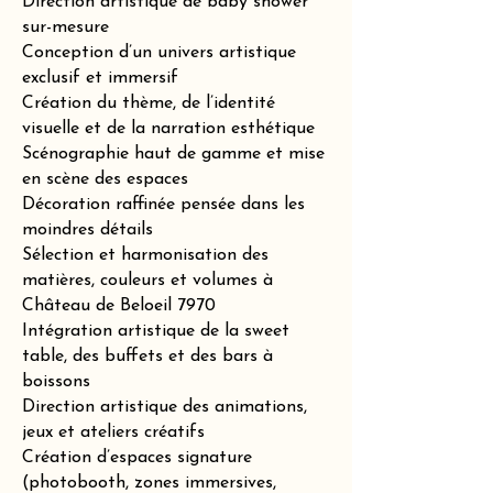
Direction artistique de baby shower
sur-mesure
Conception d’un univers artistique
exclusif et immersif
Création du thème, de l’identité
visuelle et de la narration esthétique
Scénographie haut de gamme et mise
en scène des espaces
Décoration raffinée pensée dans les
moindres détails
Sélection et harmonisation des
matières, couleurs et volumes à
Château de Beloeil 7970
Intégration artistique de la sweet
table, des buffets et des bars à
boissons
Direction artistique des animations,
jeux et ateliers créatifs
Création d’espaces signature
(photobooth, zones immersives,