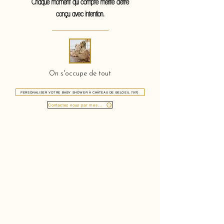
Chaque moment qui compte mérite d'être
conçu avec intention.
On s'occupe de tout
PERSONALISER VOTRE BABY SHOWER À CHÂTEAU DE BELOEIL 7970
Contactez nous par message