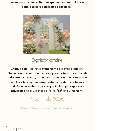
des mises en scène culinaires qui donnent autant envie
d'être photographiées que dégustées.
Organisation complète
Chaque détail de votre événement géré avec précision,
sélection du lieu, coordination des prestataires, conception de
la décoration, traiteur, animations et coordination discrète le
jour J. De la première conversation à la dernière bougie
soufflée, nous orchestrons chaque instant pour que vous
n'ayez qu'une seule chose à faire. Profiter du moment.
A partir de 800€
Chaque célébration a une âme. Nous lui donnons vie.
Notre