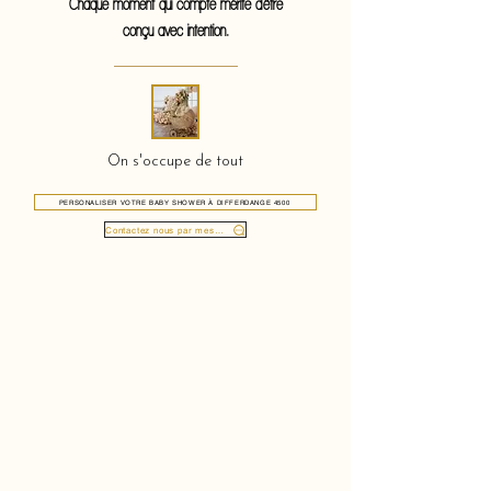
Chaque moment qui compte mérite d'être
conçu avec intention.
On s'occupe de tout
PERSONALISER VOTRE BABY SHOWER À DIFFERDANGE 4500
Contactez nous par message