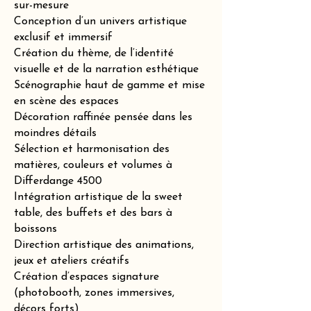
sur-mesure
Conception d’un univers artistique
exclusif et immersif
Création du thème, de l’identité
visuelle et de la narration esthétique
Scénographie haut de gamme et mise
en scène des espaces
Décoration raffinée pensée dans les
moindres détails
Sélection et harmonisation des
matières, couleurs et volumes à
Differdange 4500
Intégration artistique de la sweet
table, des buffets et des bars à
boissons
Direction artistique des animations,
jeux et ateliers créatifs
Création d’espaces signature
(photobooth, zones immersives,
décors forts)