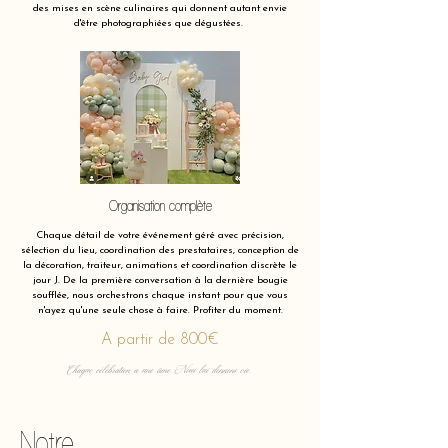
des mises en scène culinaires qui donnent autant envie
d'être photographiées que dégustées.
Organisation complète
Chaque détail de votre événement géré avec précision,
sélection du lieu, coordination des prestataires, conception de
la décoration, traiteur, animations et coordination discrète le
jour J. De la première conversation à la dernière bougie
soufflée, nous orchestrons chaque instant pour que vous
n'ayez qu'une seule chose à faire. Profiter du moment.
A partir de 800€
Chaque célébration a une âme. Nous lui donnons vie.
Notre