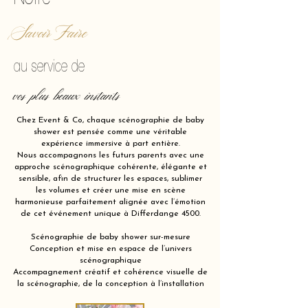
Savoir Faire
au service de
vos plus beaux instants
Chez Event & Co, chaque scénographie de baby
shower est pensée comme une véritable
expérience immersive à part entière.
Nous accompagnons les futurs parents avec une
approche scénographique cohérente, élégante et
sensible, afin de structurer les espaces, sublimer
les volumes et créer une mise en scène
harmonieuse parfaitement alignée avec l’émotion
de cet événement unique à Differdange 4500.
Scénographie de baby shower sur-mesure
Conception et mise en espace de l’univers
scénographique
Accompagnement créatif et cohérence visuelle de
la scénographie, de la conception à l’installation