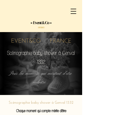
EVENT&CO FRANCE
Scénographie baby shower à Genval
1332
Pour les moments qui méritent d'etre
orchestré...
Scénographie baby shower à Genval 1332
Chaque moment qui compte mérite d'être