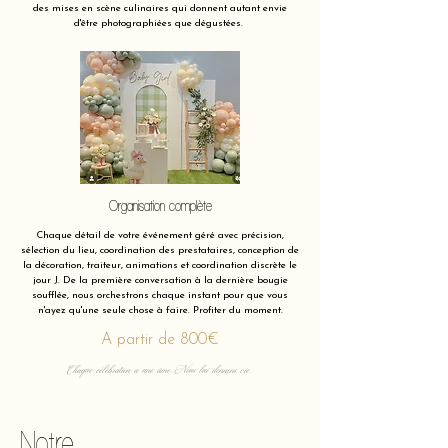
des mises en scène culinaires qui donnent autant envie
d'être photographiées que dégustées.
Organisation complète
Chaque détail de votre événement géré avec précision,
sélection du lieu, coordination des prestataires, conception de
la décoration, traiteur, animations et coordination discrète le
jour J. De la première conversation à la dernière bougie
soufflée, nous orchestrons chaque instant pour que vous
n'ayez qu'une seule chose à faire. Profiter du moment.
A partir de 800€
Chaque célébration a une âme. Nous lui donnons vie.
Notre