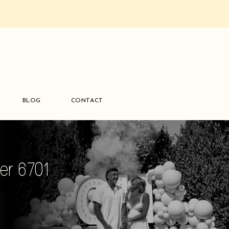
BLOG
CONTACT
er 6701