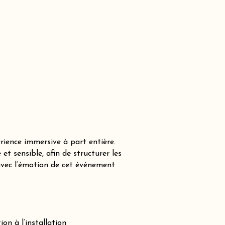
ience immersive à part entière.
 sensible, afin de structurer les
avec l’émotion de cet événement
on à l’installation