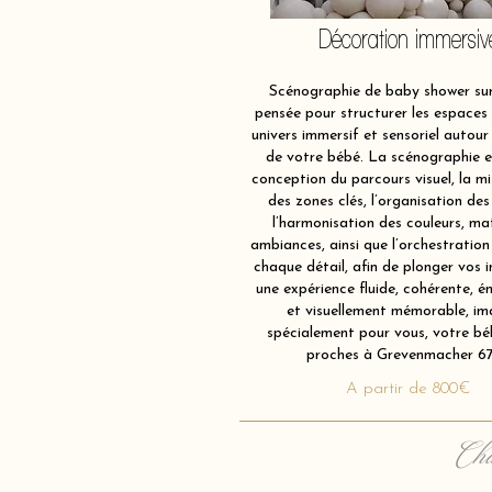
Décoration immersiv
Scénographie de baby shower sur
pensée pour structurer les espaces 
univers immersif et sensoriel autour 
de votre bébé. La scénographie e
conception du parcours visuel, la m
des zones clés, l’organisation des
l’harmonisation des couleurs, ma
ambiances, ainsi que l’orchestration
chaque détail, afin de plonger vos i
une expérience fluide, cohérente, é
et visuellement mémorable, im
spécialement pour vous, votre bé
proches à Grevenmacher 67
A partir de 800€
Cha