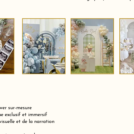
ower sur-mesure
e exclusif et immersif
isuelle et de la narration