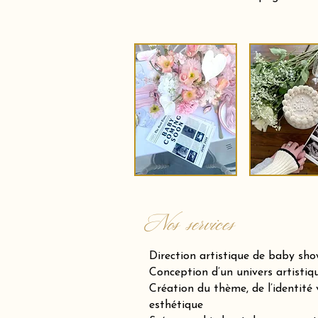
Nos services
Direction artistique de baby sh
Conception d’un univers artistiqu
Création du thème, de l’identité v
esthétique