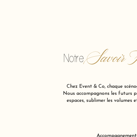
Savoir F
Notre
Chez Event & Co, chaque scénog
Nous accompagnons les futurs par
espaces, sublimer les volumes 
Accompagnement cré