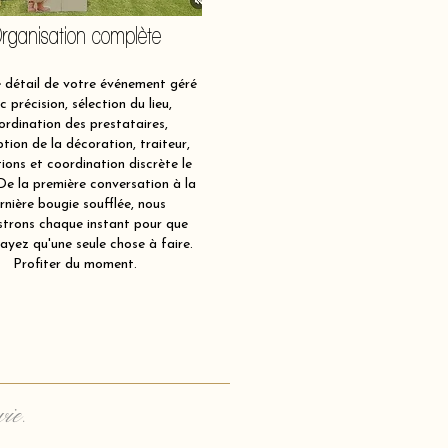
rganisation complète
détail de votre événement géré
c précision, sélection du lieu,
ordination des prestataires,
tion de la décoration, traiteur,
ions et coordination discrète le
 De la première conversation à la
rnière bougie soufflée, nous
strons chaque instant pour que
ayez qu'une seule chose à faire.
Profiter du moment.
vie.