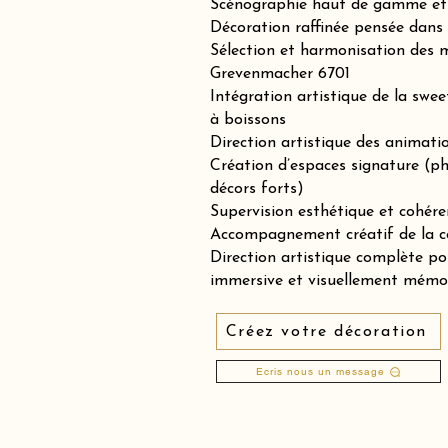
Scénographie haut de gamme et 
Décoration raffinée pensée dans 
Sélection et harmonisation des m
Grevenmacher 6701
Intégration artistique de la swee
à boissons
Direction artistique des animation
Création d’espaces signature (p
décors forts)
Supervision esthétique et cohére
Accompagnement créatif de la co
Direction artistique complète p
immersive et visuellement mémo
Créez votre décoration
Ecris nous un message