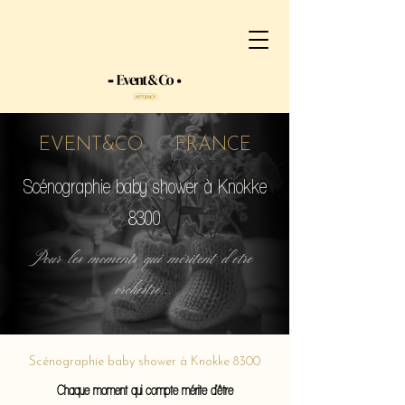
EVENT&CO FRANCE
Scénographie baby shower à Knokke
8300
Pour les moments qui méritent d'etre
orchestré...
Scénographie baby shower à Knokke 8300
Chaque moment qui compte mérite d'être