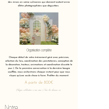
des mises en scène culinaires qui donnent autant envie
d'être photographiées que dégustées.
Organisation complète
Chaque détail de votre événement géré avec précision,
sélection du lieu, coordination des prestataires, conception de
la décoration, traiteur, animations et coordination discrète le
jour J. De la première conversation à la dernière bougie
soufflée, nous orchestrons chaque instant pour que vous
n'ayez qu'une seule chose à faire. Profiter du moment.
A partir de 800€
Chaque célébration a une âme. Nous lui donnons vie.
Notre