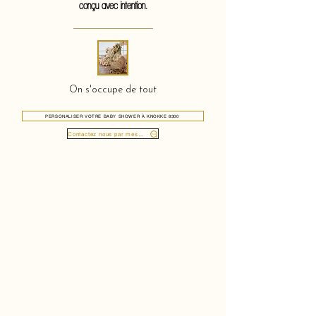
conçu avec intention.
On s'occupe de tout
PERSONALISER VOTRE BABY SHOWER À KNOKKE 8300
Contactez nous par message