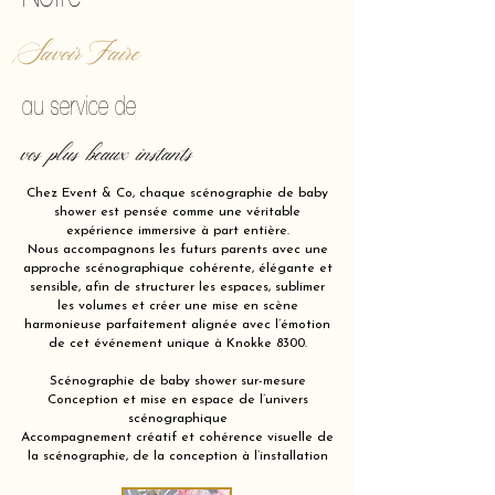
Savoir Faire
au service de
vos plus beaux instants
Chez Event & Co, chaque scénographie de baby
shower est pensée comme une véritable
expérience immersive à part entière.
Nous accompagnons les futurs parents avec une
approche scénographique cohérente, élégante et
sensible, afin de structurer les espaces, sublimer
les volumes et créer une mise en scène
harmonieuse parfaitement alignée avec l’émotion
de cet événement unique à Knokke 8300.
Scénographie de baby shower sur-mesure
Conception et mise en espace de l’univers
scénographique
Accompagnement créatif et cohérence visuelle de
la scénographie, de la conception à l’installation