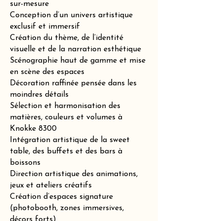
sur-mesure
Conception d’un univers artistique
exclusif et immersif
Création du thème, de l’identité
visuelle et de la narration esthétique
Scénographie haut de gamme et mise
en scène des espaces
Décoration raffinée pensée dans les
moindres détails
Sélection et harmonisation des
matières, couleurs et volumes à
Knokke 8300
Intégration artistique de la sweet
table, des buffets et des bars à
boissons
Direction artistique des animations,
jeux et ateliers créatifs
Création d’espaces signature
(photobooth, zones immersives,
décors forts)