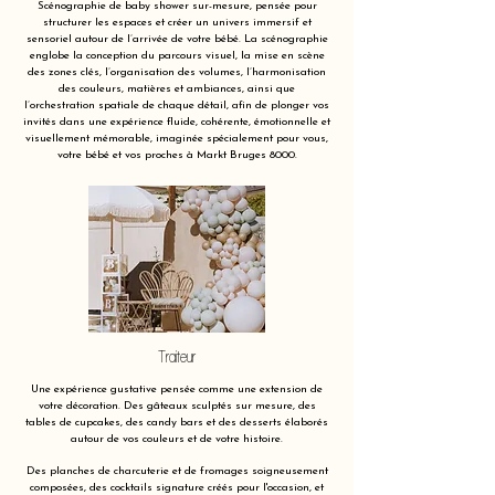
Scénographie de baby shower sur-mesure, pensée pour
structurer les espaces et créer un univers immersif et
sensoriel autour de l’arrivée de votre bébé. La scénographie
englobe la conception du parcours visuel, la mise en scène
des zones clés, l’organisation des volumes, l’harmonisation
des couleurs, matières et ambiances, ainsi que
l’orchestration spatiale de chaque détail, afin de plonger vos
invités dans une expérience fluide, cohérente, émotionnelle et
visuellement mémorable, imaginée spécialement pour vous,
votre bébé et vos proches à Markt Bruges 8000.
Traiteur
Une expérience gustative pensée comme une extension de
votre décoration. Des gâteaux sculptés sur mesure, des
tables de cupcakes, des candy bars et des desserts élaborés
autour de vos couleurs et de votre histoire.
Des planches de charcuterie et de fromages soigneusement
composées, des cocktails signature créés pour l'occasion, et