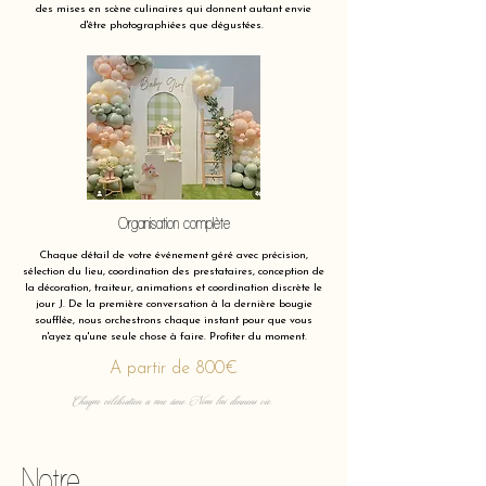
des mises en scène culinaires qui donnent autant envie
d'être photographiées que dégustées.
Organisation complète
Chaque détail de votre événement géré avec précision,
sélection du lieu, coordination des prestataires, conception de
la décoration, traiteur, animations et coordination discrète le
jour J. De la première conversation à la dernière bougie
soufflée, nous orchestrons chaque instant pour que vous
n'ayez qu'une seule chose à faire. Profiter du moment.
A partir de 800€
Chaque célébration a une âme. Nous lui donnons vie.
Notre