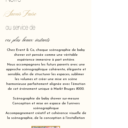
Savoir Faire
au service de
vos plus beaux instants
Chez Event & Co, chaque scénographie de baby
shower est pensée comme une véritable
expérience immersive à part entière.
Nous accompagnons les futurs parents avec une
approche scénographique cohérente, élégante et
sensible, afin de structurer les espaces, sublimer
les volumes et créer une mise en scène
harmonieuse parfaitement alignée avec l’émotion
de cet événement unique à Markt Bruges 8000.
Scénographie de baby shower sur-mesure
Conception et mise en espace de l’univers
scénographique
Accompagnement créatif et cohérence visuelle de
la scénographie, de la conception à l’installation