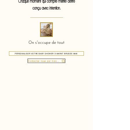
Chaque moment qui compte mérite d'être
conçu avec intention.
On s'occupe de tout
PERSONALISER VOTRE BABY SHOWER À MARKT BRUGES 8000
Contactez nous par message