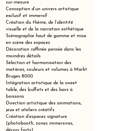
sur-mesure
Conception d’un univers artistique
exclusif et immersif
Création du thème, de l’identité
visuelle et de la narration esthétique
Scénographie haut de gamme et mise
en scène des espaces
Décoration raffinée pensée dans les
moindres détails
Sélection et harmonisation des
matières, couleurs et volumes à Markt
Bruges 8000
Intégration artistique de la sweet
table, des buffets et des bars à
boissons
Direction artistique des animations,
jeux et ateliers créatifs
Création d’espaces signature
(photobooth, zones immersives,
décors forts)