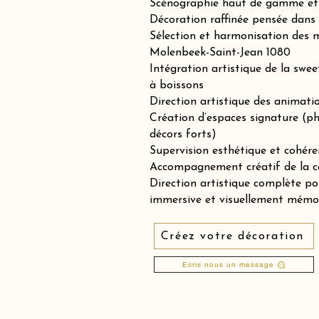
Scénographie haut de gamme et 
Décoration raffinée pensée dans 
Sélection et harmonisation des m
Molenbeek-Saint-Jean 1080
Intégration artistique de la swee
à boissons
Direction artistique des animation
Création d’espaces signature (p
décors forts)
Supervision esthétique et cohére
Accompagnement créatif de la co
Direction artistique complète p
immersive et visuellement mémo
Créez votre décoration
Ecris nous un message