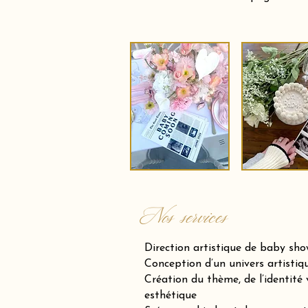
Nos services
Direction artistique de baby sh
Conception d’un univers artistiqu
Création du thème, de l’identité v
esthétique