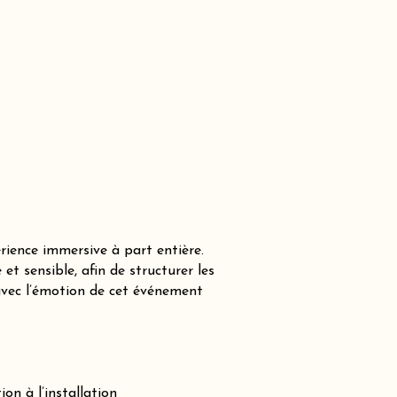
ience immersive à part entière.
 sensible, afin de structurer les
avec l’émotion de cet événement
on à l’installation