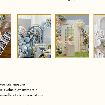
ower sur-mesure
e exclusif et immersif
isuelle et de la narration