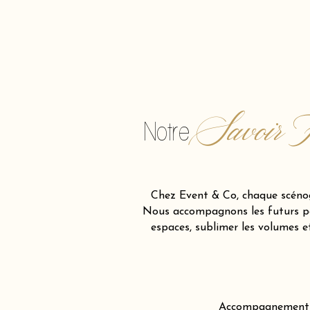
Savoir F
Notre
Chez Event & Co, chaque scénog
Nous accompagnons les futurs par
espaces, sublimer les volumes 
Accompagnement cré