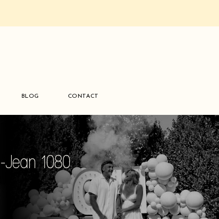
BLOG
CONTACT
t-Jean 1080