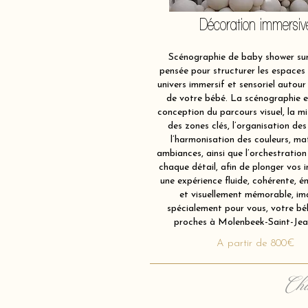
Décoration immersiv
Scénographie de baby shower sur
pensée pour structurer les espaces 
univers immersif et sensoriel autour 
de votre bébé. La scénographie e
conception du parcours visuel, la m
des zones clés, l’organisation des
l’harmonisation des couleurs, ma
ambiances, ainsi que l’orchestration
chaque détail, afin de plonger vos i
une expérience fluide, cohérente, é
et visuellement mémorable, im
spécialement pour vous, votre bé
proches à Molenbeek-Saint-Jea
A partir de 800€
Cha