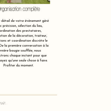
rganisation complète
détail de votre événement géré
c précision, sélection du lieu,
ordination des prestataires,
tion de la décoration, traiteur,
ions et coordination discrète le
 De la première conversation à la
rnière bougie soufflée, nous
strons chaque instant pour que
ayez qu'une seule chose à faire.
Profiter du moment.
vie.